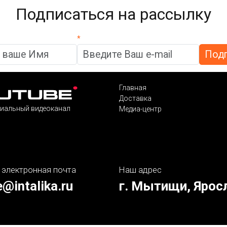
Подписаться на рассылку
*
Главная
Доставка
иальный видеоканал
Медиа-центр
 электронная почта
Наш адрес
e@intalika.ru
г. Мытищи, Ярос