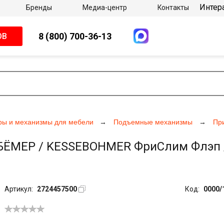
Интер
Бренды
Медиа-центр
Контакты
8 (800) 700-36-13
ОВ
ры и механизмы для мебели
Подъемные механизмы
Пр
ЁМЕР / KESSEBOHMER ФриСлим Флэп / F
Артикул:
2724457500
Код:
0000/