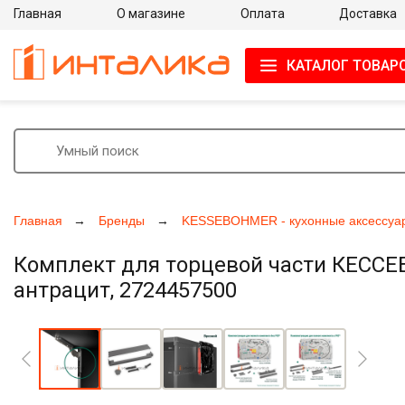
Главная
О магазине
Оплата
Доставка
КАТАЛОГ ТОВАР
Главная
Бренды
KESSEBOHMER - кухонные аксессуа
Комплект для торцевой части КЕССЕБ
антрацит, 2724457500
Увеличить фото