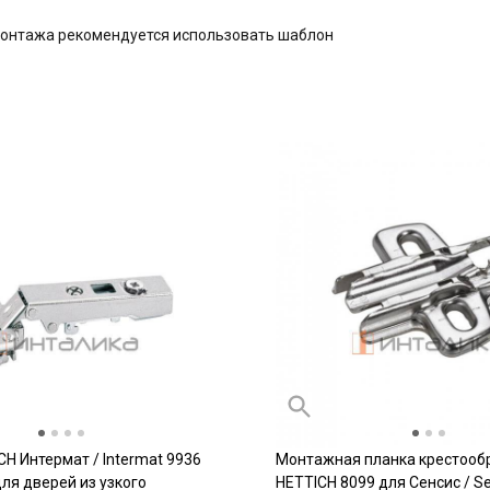
монтажа рекомендуется использовать шаблон
CH Интермат / Intermat 9936
Монтажная планка крестооб
 для дверей из узкого
HETTICH 8099 для Сенсис / Se