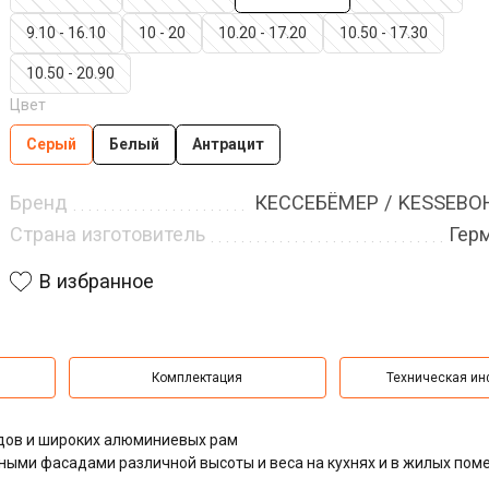
9.10 - 16.10
10 - 20
10.20 - 17.20
10.50 - 17.30
10.50 - 20.90
Цвет
Серый
Белый
Антрацит
Бренд
КЕССЕБЁМЕР / KESSEB
Страна изготовитель
Гер
В избранное
Комплектация
Техническая и
дов и широких алюминиевых рам
ыми фасадами различной высоты и веса на кухнях и в жилых пом