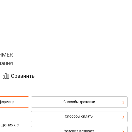
OHMER
мания
Сравнить
нформация
Способы доставки
Способы оплаты
ещениях с
Условия возврата