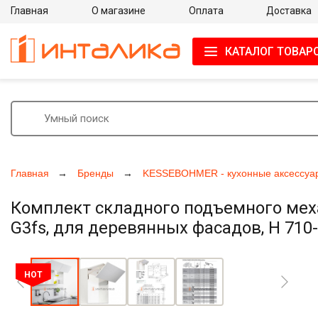
Главная
О магазине
Оплата
Доставка
КАТАЛОГ ТОВАР
Главная
Бренды
KESSEBOHMER - кухонные аксессуа
Комплект складного подъемного мех
G3fs, для деревянных фасадов, H 710-
Увеличить фото
HOT