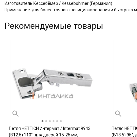
Изготовитель Кессебёмер / Kessebohmer (Германия)
Примечание: для более точного позиционирования и быстрого 
Рекомендуемые товары
Петля HETTICH Интермат / Intermat 9943
Петля HETTI
(B12.5) 110°, для дверей 15-25 мм,
(B13.5) 95°,