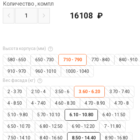
Количество
,
компл
16108
₽
Высота корпуса (мм)
580 - 650
650 - 730
710 - 790
770 - 840
840 - 910
910 - 970
960 - 1010
1000 - 1040
Вес фасада (кг)
2 - 3.70
2.10 - 4
3.50 - 6
3.60 - 6.20
3.70 - 7.40
4 - 8.50
4 - 7.40
4.60 - 8.30
4.70 - 8.90
4.70 - 8
5.10 - 9.80
5.70 - 10.10
6.10 - 10.80
6.40 - 11.50
6.50 - 10.70
6.80 - 12.50
6.90 - 12.20
7 - 11.80
7.50 - 14.10
8.40 - 16.60
8.50 - 14.40
8.90 - 16.80