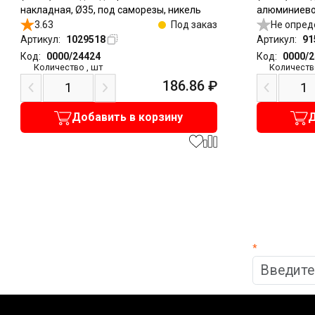
накладная, Ø35, под саморезы, никель
алюминиево
3.63
Под заказ
накладная, 
Не опред
Артикул:
1029518
Артикул:
91
Код:
0000/24424
Код:
0000/
Количество
,
шт
Количеств
186.86
₽
Добавить в корзину
Д
*