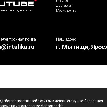
Главная
Доставка
иальный видеоканал
Медиа-центр
 электронная почта
Наш адрес
e@intalika.ru
г. Мытищи, Ярос
одействие посетителей с сайтом и делать его лучше. Продолжая
гласие на использование файлов cookie.