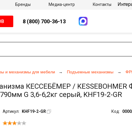
Интер
Бренды
Медиа-центр
Контакты
8 (800) 700-36-13
ОВ
ры и механизмы для мебели
Подъемные механизмы
ФР
анизма КЕССЕБЁМЕР / KESSEBOHMER Фри
790мм G 3,6-6,2кг серый, KHF19-2-GR
Артикул:
KHF19-2-GR
Код:
0000