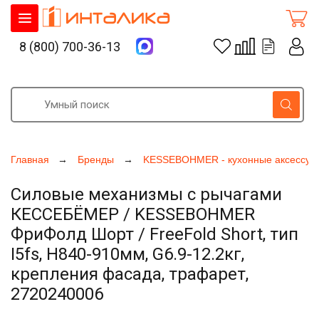
8 (800) 700-36-13
Главная
Бренды
KESSEBOHMER - кухонные аксессуа
Силовые механизмы с рычагами
КЕССЕБЁМЕР / KESSEBOHMER
ФриФолд Шорт / FreeFold Short, тип
I5fs, H840-910мм, G6.9-12.2кг,
крепления фасада, трафарет,
2720240006
Увеличить фото