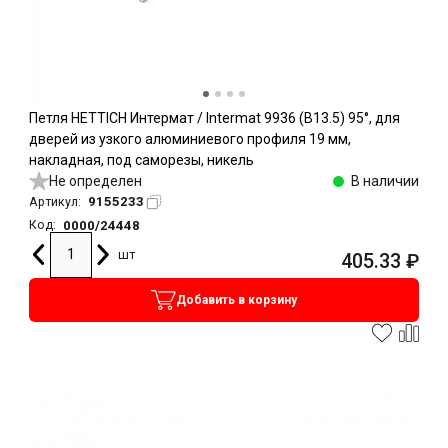
Петля HETTICH Интермат / Intermat 9936 (B13.5) 95°, для
дверей из узкого алюминиевого профиля 19 мм,
накладная, под саморезы, никель
Не определен
В наличии
9155233
Артикул:
0000/24448
Код:
шт
405.33
₽
Добавить в корзину