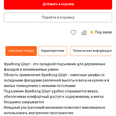
Добавить в корзину
Перейти в корзину
Под заказ
Описание товара
Характеристики
Техническая информация
ФриФолд Шорт - это складной подъемник для деревянных
фасадов и алюминиевых рамок
Область применения ФриФолд Шорт - навесные шкафы со
складными фасадами различной высоты и веса на кухнях и в
жилых помещениях с низкими потолками
Подъемник ФриФолд Шорт удобно открывается вверх,
обеспечивая комфортный доступ к содержимому, и мягко
бесшумно закрывается
Изящный ультратонкий механизм позволяет максимально
использовать внутреннее пространство