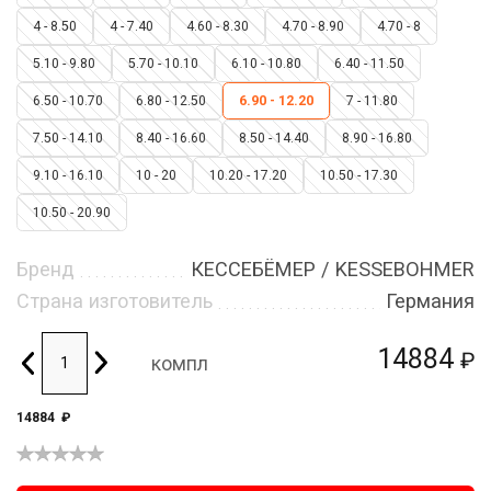
4 - 8.50
4 - 7.40
4.60 - 8.30
4.70 - 8.90
4.70 - 8
5.10 - 9.80
5.70 - 10.10
6.10 - 10.80
6.40 - 11.50
6.50 - 10.70
6.80 - 12.50
6.90 - 12.20
7 - 11.80
7.50 - 14.10
8.40 - 16.60
8.50 - 14.40
8.90 - 16.80
9.10 - 16.10
10 - 20
10.20 - 17.20
10.50 - 17.30
10.50 - 20.90
Бренд
КЕССЕБЁМЕР / KESSEBOHMER
Страна изготовитель
Германия
14884
₽
компл
14884
₽