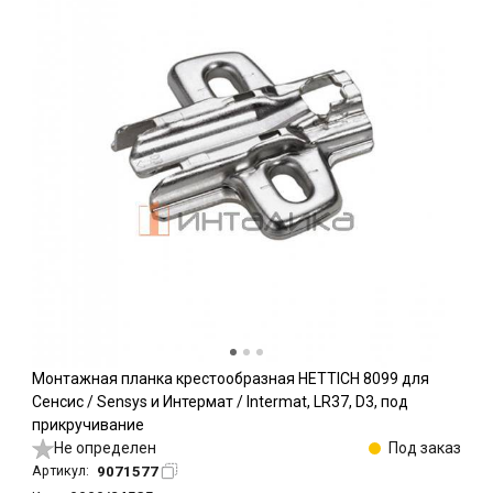
Монтажная планка крестообразная HETTICH 8099 для
Сенсис / Sensys и Интермат / Intermat, LR37, D3, под
прикручивание
Не определен
Под заказ
9071577
Артикул: