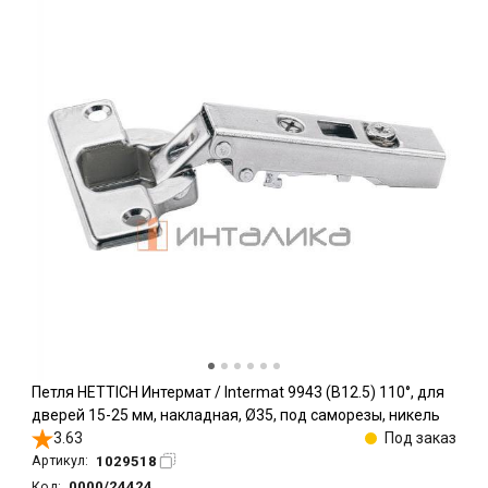
Петля HETTICH Интермат / Intermat 9943 (B12.5) 110°, для
дверей 15-25 мм, накладная, Ø35, под саморезы, никель
3.63
Под заказ
1029518
Артикул:
0000/24424
Код: