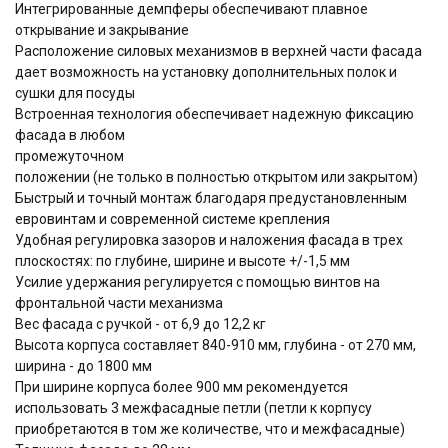
Интегрированные демпферы обеспечивают плавное
открывание и закрывание
Расположение силовых механизмов в верхней части фасада
дает возможность на установку дополнительных полок и
сушки для посуды
Встроенная технология обеспечивает надежную фиксацию
фасада в любом
промежуточном
положении (не только в полностью открытом или закрытом)
Быстрый и точный монтаж благодаря предустановленным
евровинтам и современной системе крепления
Удобная регулировка зазоров и наложения фасада в трех
плоскостях: по глубине, ширине и высоте +/-1,5 мм
Усилие удержания регулируется с помощью винтов на
фронтальной части механизма
Вес фасада с ручкой - от 6,9 до 12,2 кг
Высота корпуса составляет 840-910 мм, глубина - от 270 мм,
ширина - до 1800 мм
При ширине корпуса более 900 мм рекомендуется
использовать 3 межфасадные петли (петли к корпусу
приобретаются в том же количестве, что и межфасадные)