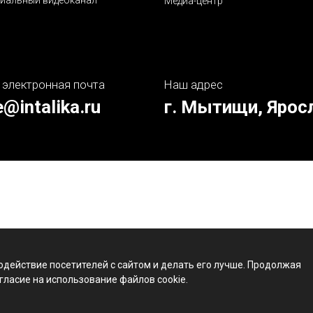
иальный видеоканал
Медиа-центр
 электронная почта
Наш адрес
e@intalika.ru
г. Мытищи, Ярос
одействие посетителей с сайтом и делать его лучше. Продолжая
гласие на использование файлов cookie.