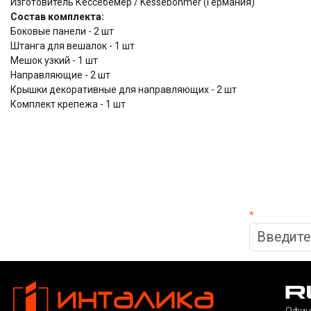
Изготовитель Кессебёмер / Kessebohmer (Германия)
Состав комплекта:
Боковые панели - 2 шт
Штанга для вешалок - 1 шт
Мешок узкий - 1 шт
Направляющие - 2 шт
Крышки декоративные для направляющих - 2 шт
Комплект крепежа - 1 шт
*