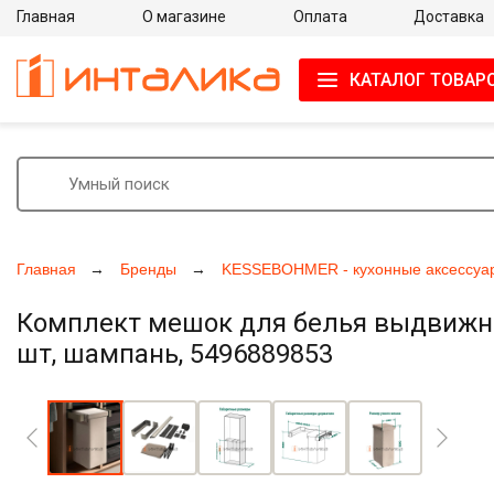
Главная
О магазине
Оплата
Доставка
КАТАЛОГ ТОВАР
Главная
Бренды
KESSEBOHMER - кухонные аксессуа
Комплект мешок для белья выдвижной
шт, шампань, 5496889853
Увеличить фото