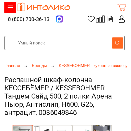
8 (800) 700-36-13
Главная
Бренды
KESSEBOHMER - кухонные аксессуа
Распашной шкаф-колонна
КЕССЕБЁМЕР / KESSEBOHMER
Тандем Сайд 500, 2 полки Арена
Пьюр, Антислип, H600, G25,
антрацит, 0036049846
Увеличить фото