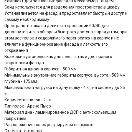
Комплект для распашных фасадов Кессебёмер Тандем
Сайд используется для разделения пространства в шкафу
Устанавливается на фасад и предоставляет быстрый доступ к
самому необходимому
Пространство шкафа делится в пропорции 60/40 для
дополнительного обзора и быстрого доступа к продуктам, при
этом вес полок и содержимого переносится на корпус и не
влияет на функционирование фасада и легкость его
открывания
Возможна установка как для левого, так и для правого
открывания фасада
Габаритная ширина корпуса - 500 мм
Минимальные внутренние габариты корпуса: высота - 569 мм,
глубина - 175 мм
Максимальная нагрузка на одну полку - 4 кг, на систему до 25
кг
Количество полок - 2 шт
Тип полок - Арена Пьюр
Материал дна - ламинированное ДСП с антискользящим
покрытием
Расположение полок регулируется по высоте
Отделка - антрацит