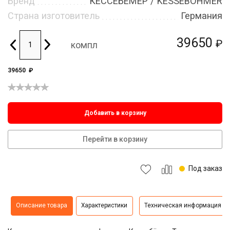
Бренд
КЕССЕБЁМЕР / KESSEBOHMER
Страна изготовитель
Германия
39650
₽
компл
39650
₽
Добавить в корзину
Перейти в корзину
Под заказ
Описание товара
Характеристики
Техническая информация