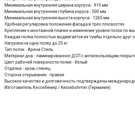
Минимальная внутренняя ширина корпуса - 910 мм
Минимальная внутренняя глубина коруса - 500 мм
Минимальная внутренняя высота корпуса - 1265 мм
Удобная регулировка положения фасада в трех плоскостях
Крепление к монтажной планке и изменение уровня полок по выс
Каждая полка полностью выдвигается из тумбы отдельно друг о
Нагрузка на одну полку до 25 кг
Тип полок - Арена Стиль
Материал дна - ламинированное ДСП с антискользящим покрыти
Цвет рабочей поверхности полки - белый
Отделка - хром, глянец
Сторона открывания - правая
Высокое качество и долговечность подтверждены междунаро
Изготовитель Кессебёмер / Kessebohmer (Германия)