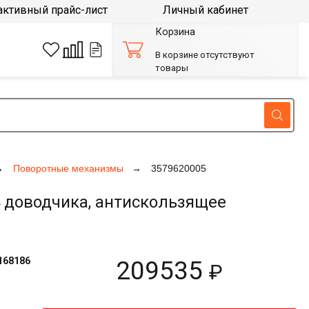
активный прайс-лист
Личный кабинет
Корзина
В корзине отсутствуют
товары
Поворотные механизмы
3579620005
 доводчика, антискользящее
168186
209535
₽