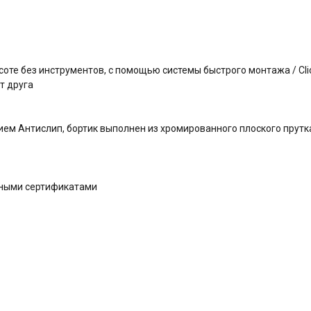
оте без инструментов, с помощью системы быстрого монтажа / Clic
т друга
ем Антислип, бортик выполнен из хромированного плоского прутк
дными сертификатами