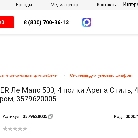
Интер
Бренды
Медиа-центр
Контакты
8 (800) 700-36-13
ОВ
ры и механизмы для мебели
Системы для угловых шкафов
Ле Манс 500, 4 полки Арена Стиль, 4
ром, 3579620005
Артикул:
3579620005
Код:
0000/