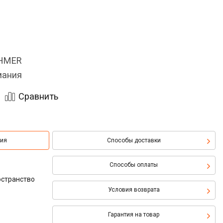
OHMER
мания
Сравнить
ция
Способы доставки
Способы оплаты
остранство
Условия возврата
Гарантия на товар