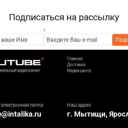
Подписаться на рассылку
*
Главная
Доставка
иальный видеоканал
Медиа-центр
 электронная почта
Наш адрес
e@intalika.ru
г. Мытищи, Ярос