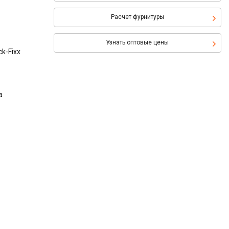
Расчет фурнитуры
Узнать оптовые цены
k-Fixx
а