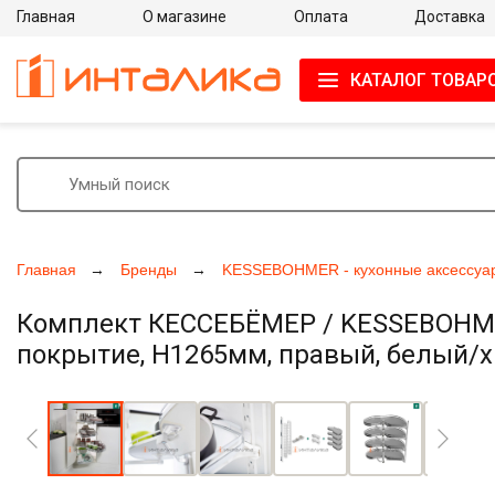
Главная
О магазине
Оплата
Доставка
КАТАЛОГ ТОВАР
Главная
Бренды
KESSEBOHMER - кухонные аксессуа
Комплект КЕССЕБЁМЕР / KESSEBOHMER 
покрытие, H1265мм, правый, белый/х
Увеличить фото