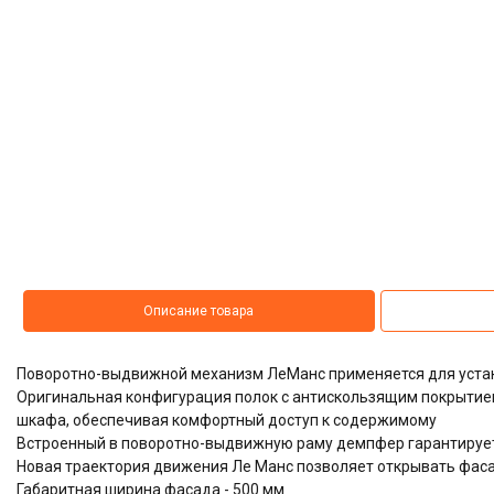
Описание товара
Поворотно-выдвижной механизм ЛеМанс применяется для устан
Оригинальная конфигурация полок с антискользящим покрытие
шкафа, обеспечивая комфортный доступ к содержимому
Встроенный в поворотно-выдвижную раму демпфер гарантируе
Новая траектория движения Ле Манс позволяет открывать фасад
Габаритная ширина фасада - 500 мм