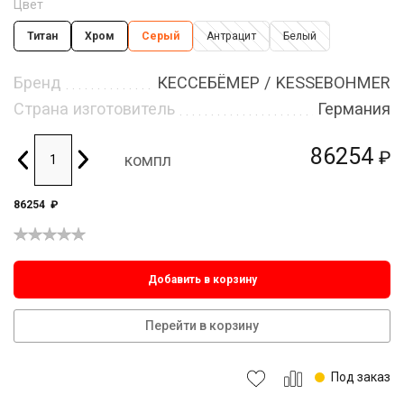
Цвет
Титан
Хром
Серый
Антрацит
Белый
Бренд
КЕССЕБЁМЕР / KESSEBOHMER
Страна изготовитель
Германия
86254
₽
компл
86254
₽
Добавить в корзину
Перейти в корзину
Под заказ