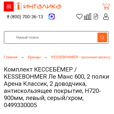
8 (800) 700-36-13
Главная
Бренды
KESSEBOHMER - кухонные аксессуа
Комплект КЕССЕБЁМЕР /
KESSEBOHMER Ле Манс 600, 2 полки
Арена Классик, 2 доводчика,
антискользящее покрытие, H720-
900мм, левый, серый/хром,
0499330005
Увеличить фото