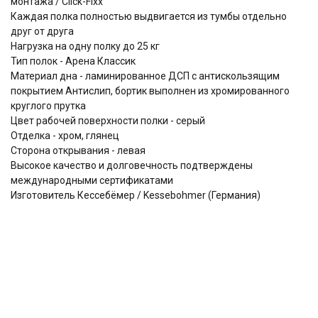
монтажа / Click-Fixx
Каждая полка полностью выдвигается из тумбы отдельно
друг от друга
Нагрузка на одну полку до 25 кг
Тип полок - Арена Классик
Материал дна - ламинированное ДСП с антискользящим
покрытием Антислип, бортик выполнен из хромированного
круглого прутка
Цвет рабочей поверхности полки - серый
Отделка - хром, глянец
Сторона открывания - левая
Высокое качество и долговечность подтверждены
международными сертификатами
Изготовитель Кессебёмер / Kessebohmer (Германия)