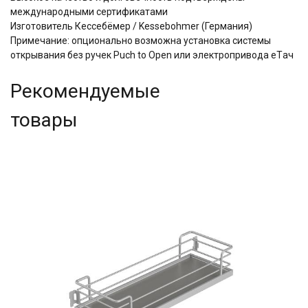
международными сертификатами
Изготовитель Кессебёмер / Kessebohmer (Германия)
Примечание: опционально возможна установка системы
открывания без ручек Puch to Open или электропривода eTач
Рекомендуемые
товары