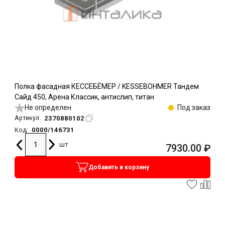
Полка фасадная КЕССЕБЁМЕР / KESSEBOHMER Тандем
Сайд 450, Арена Классик, антислип, титан
Не определен
Под заказ
2370880102
Артикул:
0000/146731
Код:
шт
7930.00
₽
Добавить в корзину