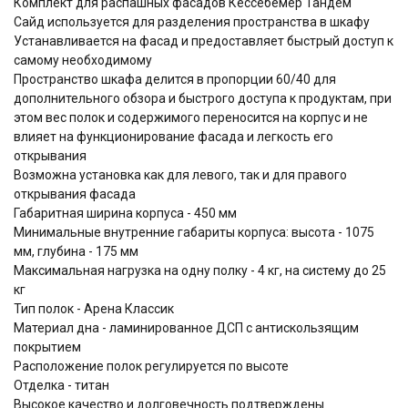
Комплект для распашных фасадов Кессебёмер Тандем
Сайд используется для разделения пространства в шкафу
Устанавливается на фасад и предоставляет быстрый доступ к
самому необходимому
Пространство шкафа делится в пропорции 60/40 для
дополнительного обзора и быстрого доступа к продуктам, при
этом вес полок и содержимого переносится на корпус и не
влияет на функционирование фасада и легкость его
открывания
Возможна установка как для левого, так и для правого
открывания фасада
Габаритная ширина корпуса - 450 мм
Минимальные внутренние габариты корпуса: высота - 1075
мм, глубина - 175 мм
Максимальная нагрузка на одну полку - 4 кг, на систему до 25
кг
Тип полок - Арена Классик
Материал дна - ламинированное ДСП с антискользящим
покрытием
Расположение полок регулируется по высоте
Отделка - титан
Высокое качество и долговечность подтверждены