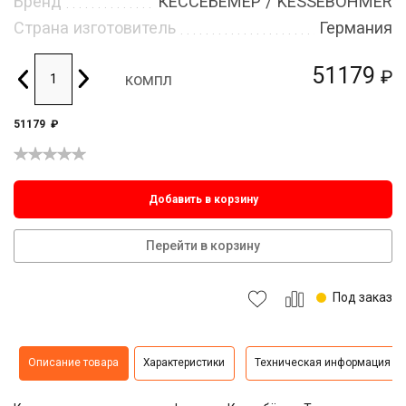
Бренд
КЕССЕБЁМЕР / KESSEBOHMER
Страна изготовитель
Германия
51179
₽
компл
51179
₽
Добавить в корзину
Перейти в корзину
Под заказ
Описание товара
Характеристики
Техническая информация