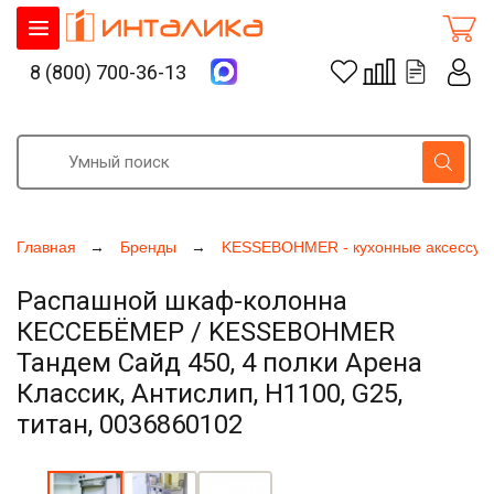
8 (800) 700-36-13
Главная
Бренды
KESSEBOHMER - кухонные аксессуа
Распашной шкаф-колонна
КЕССЕБЁМЕР / KESSEBOHMER
Тандем Сайд 450, 4 полки Арена
Классик, Антислип, H1100, G25,
титан, 0036860102
Увеличить фото