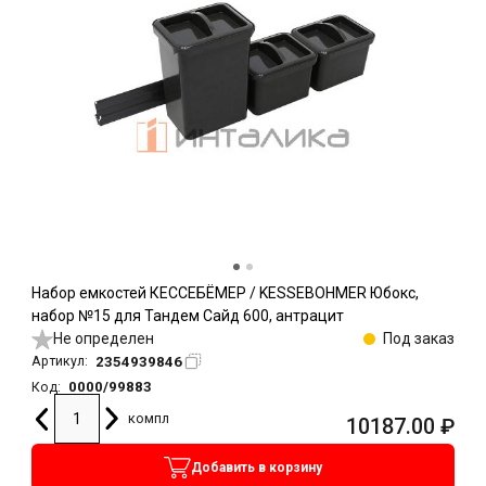
Набор емкостей КЕССЕБЁМЕР / KESSEBOHMER Юбокс,
набор №15 для Тандем Сайд 600, антрацит
Не определен
Под заказ
2354939846
Артикул:
0000/99883
Код:
компл
10187.00
₽
Добавить в корзину