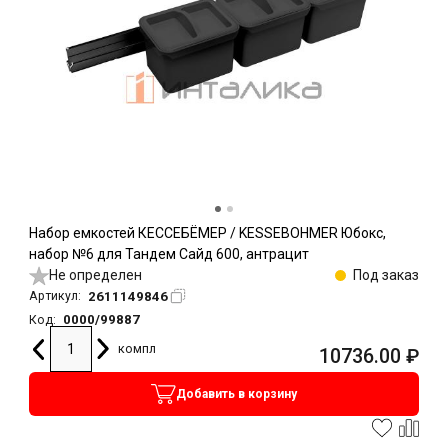
Набор емкостей КЕССЕБЁМЕР / KESSEBOHMER Юбокс,
набор №6 для Тандем Сайд 600, антрацит
Не определен
Под заказ
2611149846
Артикул:
0000/99887
Код:
компл
10736.00
₽
Добавить в корзину