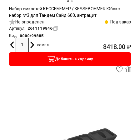
Набор емкостей КЕССЕБЁМЕР / KESSEBOHMER Юбокс,
набор №3 для Тандем Сайд 600, антрацит
Не определен
Под заказ
2611119846
Артикул:
0000/99885
Код:
компл
8418.00
₽
Добавить в корзину