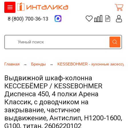
8 (800) 700-36-13
Главная
Бренды
KESSEBOHMER - кухонные аксессуа
Выдвижной шкаф-колонна
КЕССЕБЁМЕР / KESSEBOHMER
Диспенса 450, 4 полки Арена
Классик, с доводчиком на
закрывание, частичное
выдвижение, Антислип, H1200-1600,
G100, титан, 2606220102