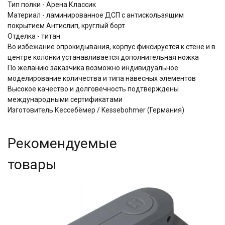
Тип полки - Арена Классик
Материал - ламинированное ДСП с антискользящим
покрытием Aнтислип, круглый борт
Отделка - титан
Во избежание опрокидывания, корпус фиксируется к стене и в
центре колонки устанавливается дополнительная ножка
По желанию заказчика возможно индивидуальное
моделирование количества и типа навесных элементов
Высокое качество и долговечность подтверждены
международными сертификатами
Изготовитель Кессебёмер / Kessebohmer (Германия)
Рекомендуемые
товары