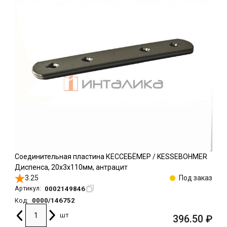
Соединительная пластина КЕССЕБЁМЕР / KESSEBOHMER
Диспенса, 20х3х110мм, антрацит
3.25
Под заказ
0002149846
Артикул:
0000/146752
Код:
шт
396.50
₽