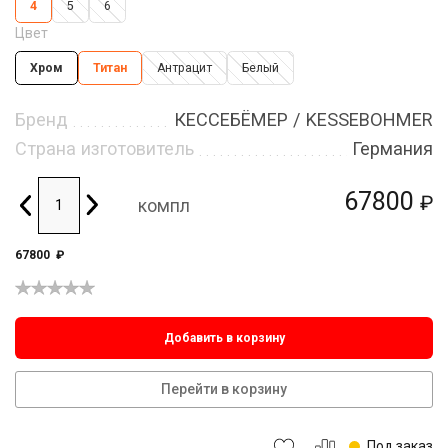
4
5
6
Цвет
Хром
Титан
Антрацит
Белый
Бренд
КЕССЕБЁМЕР / KESSEBOHMER
Страна изготовитель
Германия
67800
₽
компл
67800
₽
Добавить в корзину
Перейти в корзину
Под заказ