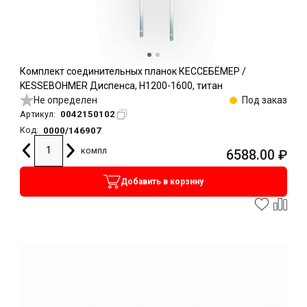
Комплект соединительных планок КЕССЕБЁМЕР /
KESSEBOHMER Диспенса, H1200-1600, титан
Не определен
Под заказ
0042150102
Артикул:
0000/146907
Код:
компл
6588.00
₽
Добавить в корзину