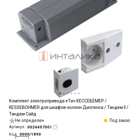
Комплект электропривода еТач КЕССЕБЁМЕР /
KESSEBOHMER для шкафов-колонн Диспенса / Тандем II /
Тандем Сайд
Не определен
Под заказ
0024407001
Артикул:
0000/1890
Код: