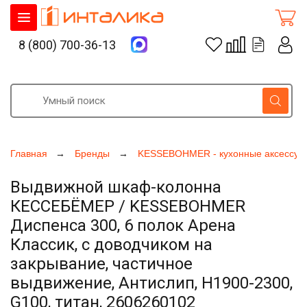
8 (800) 700-36-13
Главная
Бренды
KESSEBOHMER - кухонные аксессуа
Выдвижной шкаф-колонна
КЕССЕБЁМЕР / KESSEBOHMER
Диспенса 300, 6 полок Арена
Классик, с доводчиком на
закрывание, частичное
выдвижение, Антислип, H1900-2300,
G100, титан, 2606260102