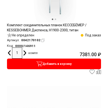
Комплект соединительных планок КЕССЕБЁМЕР /
KESSEBOHMER Диспенса, H1900-2300, титан
Не определен
Под заказ
0042170102
Артикул:
0000/146911
Код:
компл
7381.00
₽
Добавить в корзину