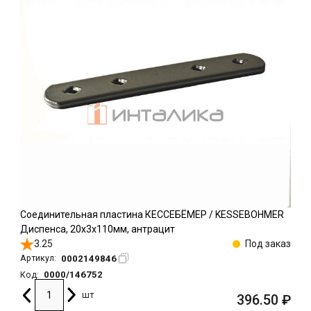
Соединительная пластина КЕССЕБЁМЕР / KESSEBOHMER
Диспенса, 20х3х110мм, антрацит
3.25
Под заказ
0002149846
Артикул:
0000/146752
Код:
шт
396.50
₽