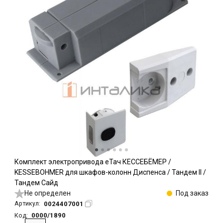
Комплект электропривода еТач КЕССЕБЁМЕР /
KESSEBOHMER для шкафов-колонн Диспенса / Тандем II /
Тандем Сайд
Не определен
Под заказ
0024407001
Артикул:
0000/1890
Код: