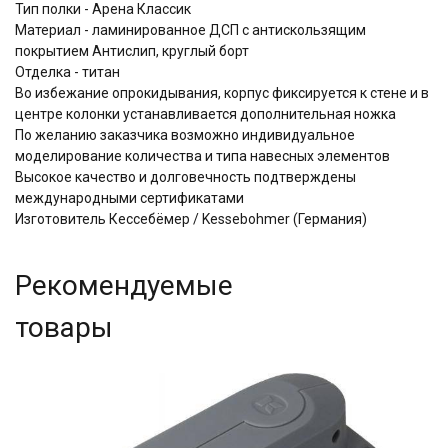
Тип полки - Арена Классик
Материал - ламинированное ДСП с антискользящим
покрытием Aнтислип, круглый борт
Отделка - титан
Во избежание опрокидывания, корпус фиксируется к стене и в
центре колонки устанавливается дополнительная ножка
По желанию заказчика возможно индивидуальное
моделирование количества и типа навесных элементов
Высокое качество и долговечность подтверждены
международными сертификатами
Изготовитель Кессебёмер / Kessebohmer (Германия)
Рекомендуемые
товары