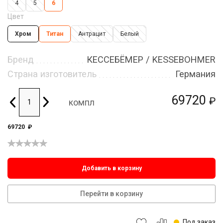
4
5
6
Цвет
Хром
Титан
Антрацит
Белый
Бренд
КЕССЕБЁМЕР / KESSEBOHMER
Страна изготовитель
Германия
69720
₽
компл
69720
₽
Добавить в корзину
Перейти в корзину
Под заказ