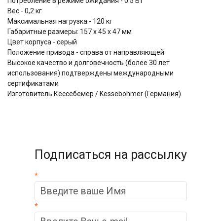
Потребление в режиме ожидания - 0.5 Вт
Вес - 0,2 кг
Максимальная нагрузка - 120 кг
Габаритные размеры: 157 х 45 х 47 мм
Цвет корпуса - серый
Положение привода - справа от направляющей
Высокое качество и долговечность (более 30 лет
использования) подтверждены международными
сертификатами
Изготовитель Кессебёмер / Kessebohmer (Германия)
Подписаться на рассылку
*
*