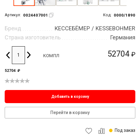
0024407001
0000/1890
Артикул:
Код:
Бренд
КЕССЕБЁМЕР / KESSEBOHMER
Страна изготовитель
Германия
52704
₽
компл
52704
₽
Добавить в корзину
Перейти в корзину
Под заказ