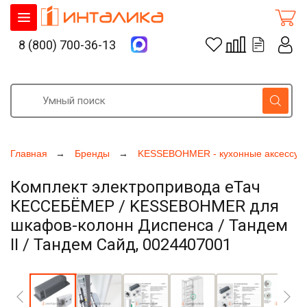
8 (800) 700-36-13
Главная
Бренды
KESSEBOHMER - кухонные аксессуа
Комплект электропривода еТач
КЕССЕБЁМЕР / KESSEBOHMER для
шкафов-колонн Диспенса / Тандем
II / Тандем Сайд, 0024407001
Увеличить фото