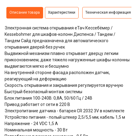
Описание товара
Характеристики
Техническая информация
Электронная система открывания еТач Кессебёмер /
Kessebohmer для шкафов-колонн Диспенса / Тандем /
Тандем Сайд предназначена для автоматического
открывания дверей без ручек
Выдвижной механизм плавно открывает дверцу легким
прикосновением, даже тяжело нагруженные шкафы-колонны
выдвигаются мягко и бесшумно
На внутренней стороне фасада расположен датчик,
реагирующий на деформацию
Скорость открывания и закрывания регулируется вручную
Быстрый безопасный монтаж системы
Блок питания 100-240В: 0,8А, 50/60 Гц / 24В
Привод работает от сети в 220 В
Электропитание датчика - батарея CR 2032 3V в комплекте
Устройство питания - полый штекер 2,5/5,5 мм; кабель 1,5 м
Напряжение - 24 VDC 1,5 A
Номинальная мощность - 30 Вт