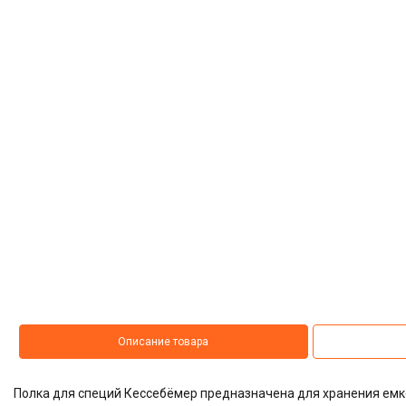
Описание товара
Полка для специй Кессебёмер предназначена для хранения емк