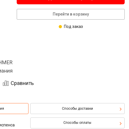
Перейти в корзину
Под заказ
OHMER
мания
Сравнить
ция
Способы доставки
Способы оплаты
испенса