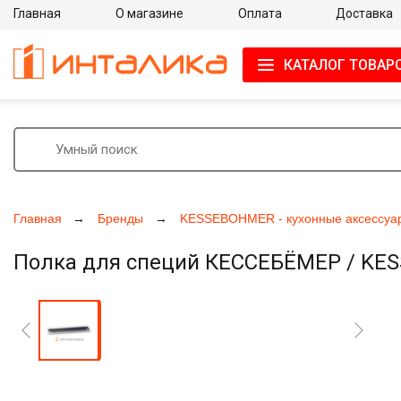
Главная
О магазине
Оплата
Доставка
КАТАЛОГ ТОВАР
Главная
Бренды
KESSEBOHMER - кухонные аксессуа
Полка для специй КЕССЕБЁМЕР / KES
Увеличить фото