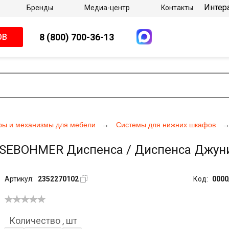
Интер
Бренды
Медиа-центр
Контакты
8 (800) 700-36-13
ОВ
ры и механизмы для мебели
Системы для нижних шкафов
SEBOHMER Диспенса / Диспенса Джунио
Артикул:
2352270102
Код:
0000
Количество
,
шт