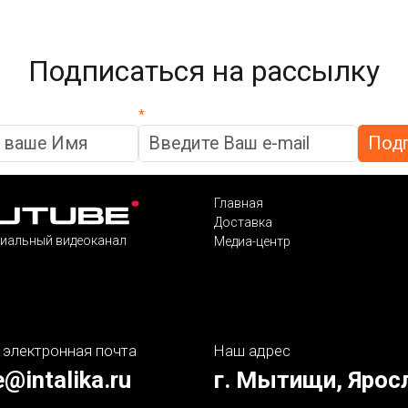
Подписаться на рассылку
*
Главная
Доставка
иальный видеоканал
Медиа-центр
 электронная почта
Наш адрес
e@intalika.ru
г. Мытищи, Ярос