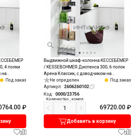
КЕССЕБЁМЕР
Выдвижной шкаф-колонна КЕССЕБЁМЕР
, 4 полки
/ KESSEBOHMER Диспенса 300, 6 полок
 на
Арена Классик, с доводчиком на
олное
Под заказ
закрывание, частичное выдвижение,
Не определен
Под заказ
0-1600,
Антислип, H1900-2300, G100, титан
Артикул:
2606260102
Код:
0000/23756
Количество
,
компл
0764.00
₽
69720.00
₽
рзину
Добавить в корзину