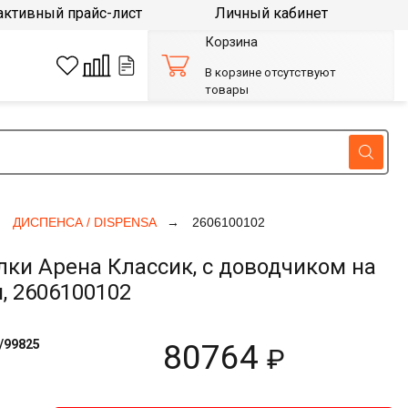
активный прайс-лист
Личный кабинет
Корзина
В корзине отсутствуют
товары
ДИСПЕНСА / DISPENSA
2606100102
и Арена Классик, с доводчиком на
, 2606100102
/99825
80764
₽