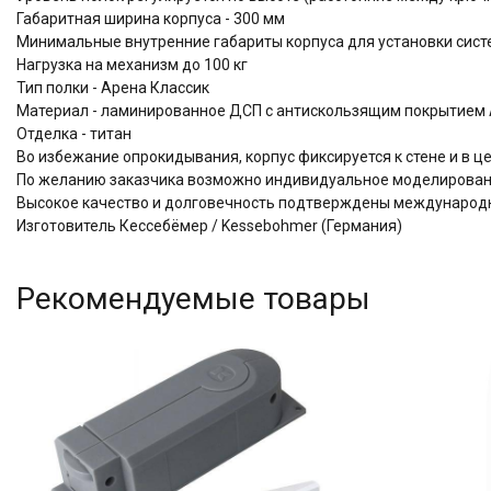
Габаритная ширина корпуса - 300 мм
Минимальные внутренние габариты корпуса для установки систем
Нагрузка на механизм до 100 кг
Тип полки - Арена Классик
Материал - ламинированное ДСП с антискользящим покрытием A
Отделка - титан
Во избежание опрокидывания, корпус фиксируется к стене и в 
По желанию заказчика возможно индивидуальное моделировани
Высокое качество и долговечность подтверждены междунаро
Изготовитель Кессебёмер / Kessebohmer (Германия)
Рекомендуемые товары