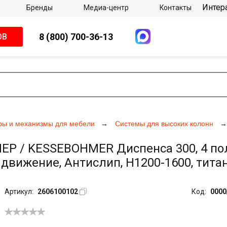
Интер
Бренды
Медиа-центр
Контакты
8 (800) 700-36-13
ОВ
ры и механизмы для мебели
Системы для высоких колонн
 / KESSEBOHMER Диспенса 300, 4 полк
вижение, Антислип, H1200-1600, титан
Артикул:
2606100102
Код:
0000