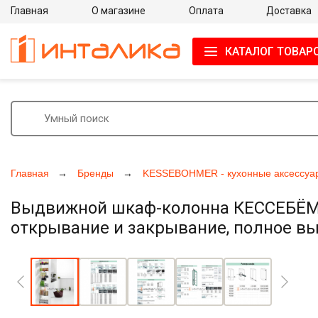
Главная
О магазине
Оплата
Доставка
КАТАЛОГ ТОВАР
Главная
Бренды
KESSEBOHMER - кухонные аксессуа
Выдвижной шкаф-колонна КЕССЕБЁМЕР
открывание и закрывание, полное выд
Увеличить фото