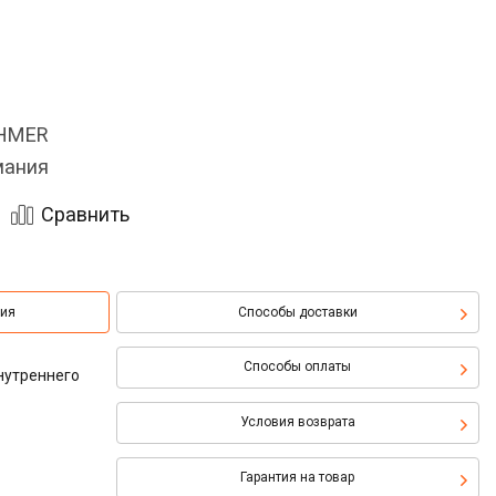
OHMER
мания
Сравнить
ция
Способы доставки
Способы оплаты
нутреннего
Условия возврата
Гарантия на товар