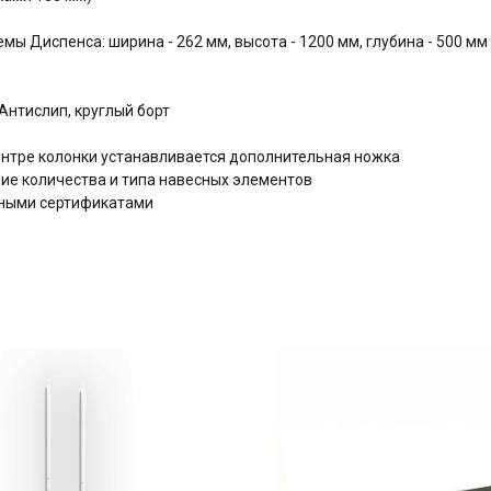
ы Диспенса: ширина - 262 мм, высота - 1200 мм, глубина - 500 мм
нтислип, круглый борт
центре колонки устанавливается дополнительная ножка
е количества и типа навесных элементов
дными сертификатами