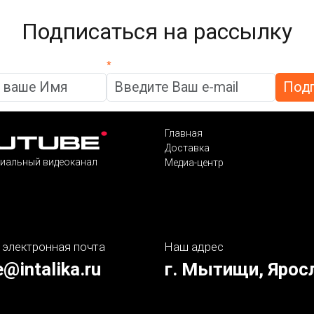
Подписаться на рассылку
*
Главная
Доставка
иальный видеоканал
Медиа-центр
 электронная почта
Наш адрес
e@intalika.ru
г. Мытищи, Ярос