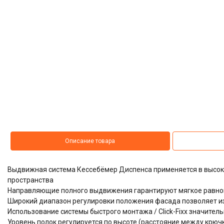
Описание товара
Выдвижная система
Кессебёмер Диспенса
применяется в высок
пространства
Направляющие полного выдвижения гарантируют мягкое равном
Широкий диапазон регулировки положения фасада позволяет и
Использование системы быстрого монтажа / Click-Fixx значител
Уровень полок регулируется по высоте (расстояние между крюч