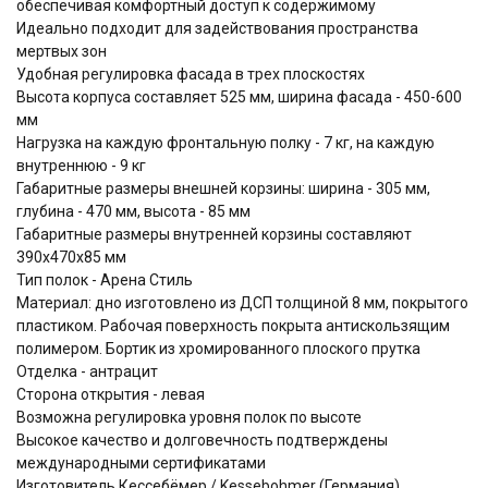
обеспечивая комфортный доступ к содержимому
Идеально подходит для задействования пространства
мертвых зон
Удобная регулировка фасада в трех плоскостях
Высота корпуса составляет 525 мм, ширина фасада - 450-600
мм
Нагрузка на каждую фронтальную полку - 7 кг, на каждую
внутреннюю - 9 кг
Габаритные размеры внешней корзины: ширина - 305 мм,
глубина - 470 мм, высота - 85 мм
Габаритные размеры внутренней корзины составляют
390х470х85 мм
Тип полок - Арена Стиль
Материал: дно изготовлено из ДСП толщиной 8 мм, покрытого
пластиком. Рабочая поверхность покрыта антискользящим
полимером. Бортик из хромированного плоского прутка
Отделка - антрацит
Сторона открытия - левая
Возможна регулировка уровня полок по высоте
Высокое качество и долговечность подтверждены
международными сертификатами
Изготовитель Кессебёмер / Kessebohmer (Германия)