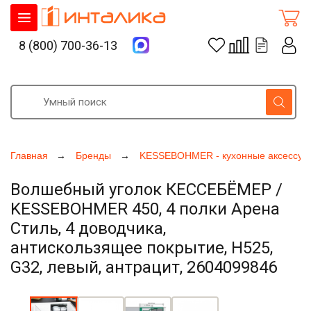
8 (800) 700-36-13
Главная
Бренды
KESSEBOHMER - кухонные аксессуа
Волшебный уголок КЕССЕБЁМЕР /
KESSEBOHMER 450, 4 полки Арена
Стиль, 4 доводчика,
антискользящее покрытие, H525,
G32, левый, антрацит, 2604099846
Увеличить фото