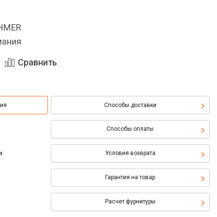
OHMER
мания
Сравнить
ция
Способы доставки
Способы оплаты
и
Условия возврата
Гарантия на товар
Расчет фурнитуры