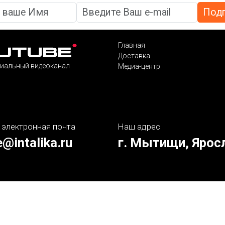
Главная
Доставка
иальный видеоканал
Медиа-центр
 электронная почта
Наш адрес
e@intalika.ru
г. Мытищи, Ярос