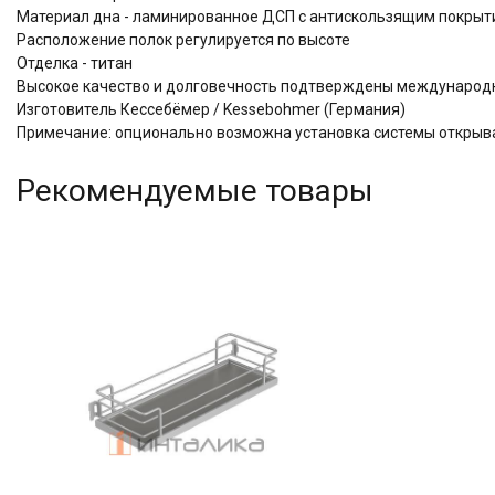
Материал дна - ламинированное ДСП с антискользящим покры
Расположение полок регулируется по высоте
Отделка - титан
Высокое качество и долговечность подтверждены междунаро
Изготовитель Кессебёмер / Kessebohmer (Германия)
Примечание: опционально возможна установка системы открыва
Рекомендуемые товары