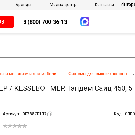
Интер
Бренды
Медиа-центр
Контакты
8 (800) 700-36-13
ОВ
ры и механизмы для мебели
Системы для высоких колонн
 / KESSEBOHMER Тандем Сайд 450, 5 п
Артикул:
0036870102
Код:
0000