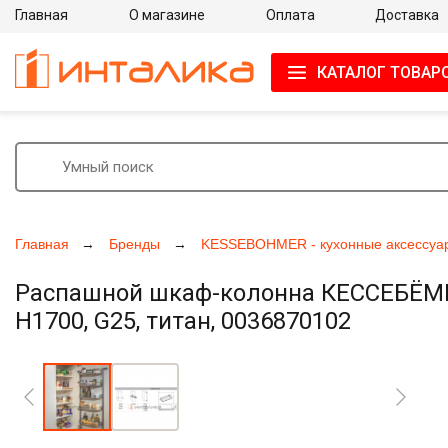
Главная
О магазине
Оплата
Доставка
КАТАЛОГ ТОВАР
Главная
Бренды
KESSEBOHMER - кухонные аксессуа
Распашной шкаф-колонна КЕССЕБЁМЕР
H1700, G25, титан, 0036870102
Увеличить фото