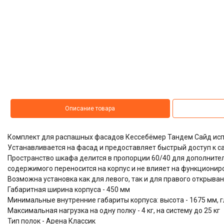
Описание товара
Комплект для распашных фасадов Кессебёмер Тандем Сайд исп
Устанавливается на фасад и предоставляет быстрый доступ к 
Пространство шкафа делится в пропорции 60/40 для дополнитель
содержимого переносится на корпус и не влияет на функционир
Возможна установка как для левого, так и для правого открыва
Габаритная ширина корпуса - 450 мм
Минимальные внутренние габариты корпуса: высота - 1675 мм, г
Максимальная нагрузка на одну полку - 4 кг, на систему до 25 кг
Тип полок - Арена Классик