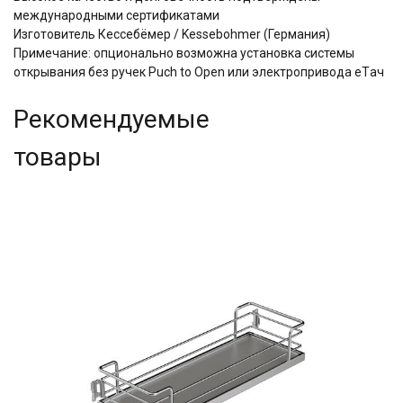
международными сертификатами
Изготовитель Кессебёмер / Kessebohmer (Германия)
Примечание: опционально возможна установка системы
открывания без ручек Puch to Open или электропривода eTач
Рекомендуемые
товары