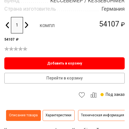
Бренд
КЕССЕБЁМЕР / KESSEBOHMER
Страна изготовитель
Германия
54107
₽
компл
54107
₽
Добавить в корзину
Перейти в корзину
Под заказ
Описание товара
Характеристики
Техническая информация