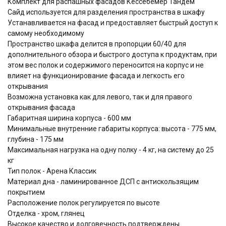
Комплект для распашных фасадов Кессебёмер Тандем
Сайд используется для разделения пространства в шкафу
Устанавливается на фасад и предоставляет быстрый доступ к
самому необходимому
Пространство шкафа делится в пропорции 60/40 для
дополнительного обзора и быстрого доступа к продуктам, при
этом вес полок и содержимого переносится на корпус и не
влияет на функционирование фасада и легкость его
открывания
Возможна установка как для левого, так и для правого
открывания фасада
Габаритная ширина корпуса - 600 мм
Минимальные внутренние габариты корпуса: высота - 775 мм,
глубина - 175 мм
Максимальная нагрузка на одну полку - 4 кг, на систему до 25
кг
Тип полок - Арена Классик
Материал дна - ламинированное ДСП с антискользящим
покрытием
Расположение полок регулируется по высоте
Отделка - хром, глянец
Высокое качество и долговечность подтверждены