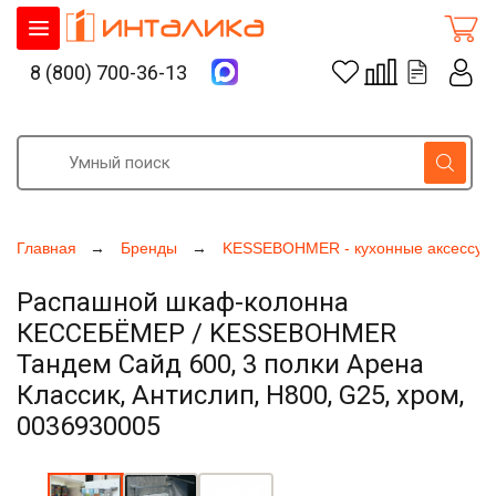
8 (800) 700-36-13
Главная
Бренды
KESSEBOHMER - кухонные аксессуа
Распашной шкаф-колонна
КЕССЕБЁМЕР / KESSEBOHMER
Тандем Сайд 600, 3 полки Арена
Классик, Антислип, H800, G25, хром,
0036930005
Увеличить фото