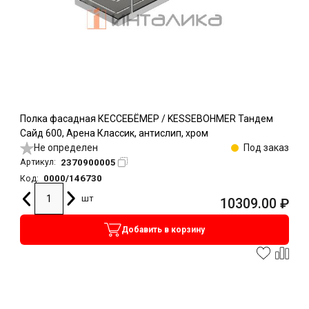
Полка фасадная КЕССЕБЁМЕР / KESSEBOHMER Тандем
Сайд 600, Арена Классик, антислип, хром
Не определен
Под заказ
2370900005
Артикул:
0000/146730
Код:
шт
10309.00
₽
Добавить в корзину