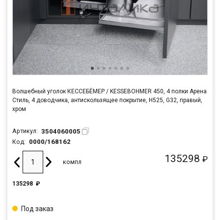
Волшебный уголок КЕССЕБЁМЕР / KESSEBOHMER 450, 4 полки Арена
Стиль, 4 доводчика, антискользящее покрытие, H525, G32, правый,
хром
3504060005
Артикул:
0000/168162
Код:
135298
₽
компл
135298
₽
Под заказ