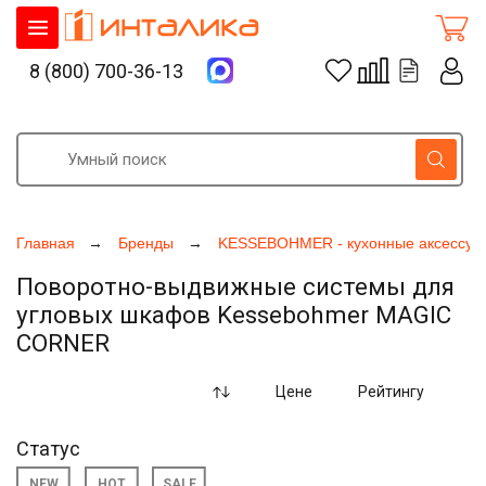
8 (800) 700-36-13
Главная
Бренды
KESSEBOHMER - кухонные аксессуа
Поворотно-выдвижные системы для
угловых шкафов Kessebohmer MAGIC
CORNER
Цене
Рейтингу
Статус
NEW
HOT
SALE