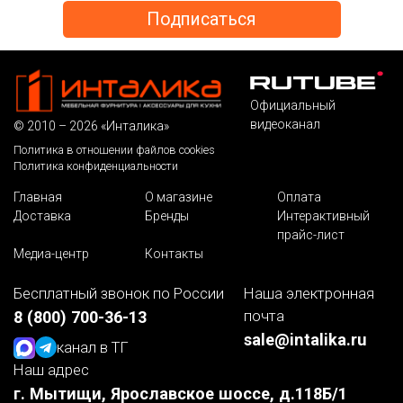
Официальный
видеоканал
© 2010 – 2026 «Инталика»
Политика в отношении файлов cookies
Политика конфиденциальности
Главная
О магазине
Оплата
Доставка
Бренды
Интерактивный
прайс-лист
Медиа-центр
Контакты
Бесплатный звонок по России
Наша электронная
почта
8 (800) 700-36-13
sale@intalika.ru
канал в ТГ
Наш адрес
г. Мытищи, Ярославское шоссе, д.118Б/1