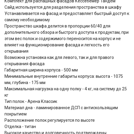
Комплект для распашных фасадов Кессебёмер Тандем
Сайд используется для разделения пространства в шкафу
Устанавливается на фасад и предоставляет быстрый доступ к
самому необходимому
Пространство шкафа делится в пропорции 60/40 для
дополнительного обзора и быстрого доступа к продуктам, при
этом вес полок и содержимого переносится на корпус и не
влияет на функционирование фасада и легкость его
открывания
Возможна установка как для левого, так и для правого
открывания фасада
Габаритная ширина корпуса - 500 мм
Минимальные внутренние габариты корпуса: высота - 1075
мм, глубина - 175 мм
Максимальная нагрузка на одну полку - 4 кг, на систему до 25
кг
Тип полок - Арена Классик
Материал дна - ламинированное ДСП с антискользящим
покрытием
Расположение полок регулируется по высоте
Отделка - титан
Высокое качество и долговечность подтверждены