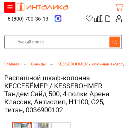
8 (800) 700-36-13
Главная
Бренды
KESSEBOHMER - кухонные аксессуа
Распашной шкаф-колонна
КЕССЕБЁМЕР / KESSEBOHMER
Тандем Сайд 500, 4 полки Арена
Классик, Антислип, H1100, G25,
титан, 0036900102
Увеличить фото