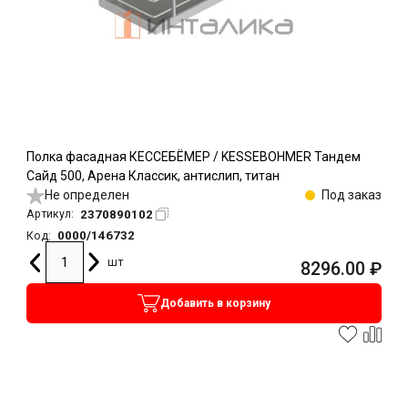
Полка фасадная КЕССЕБЁМЕР / KESSEBOHMER Тандем
Сайд 500, Арена Классик, антислип, титан
Не определен
Под заказ
2370890102
Артикул:
0000/146732
Код:
шт
8296.00
₽
Добавить в корзину