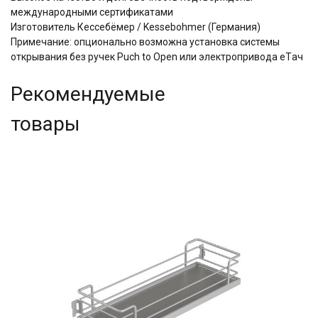
международными сертификатами
Изготовитель Кессебёмер / Kessebohmer (Германия)
Примечание: опционально возможна установка системы
открывания без ручек Puch to Open или электропривода eTач
Рекомендуемые
товары