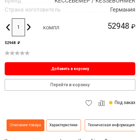
Бренд
КЕССЕБЁМЕР / KESSEBOHMER
Страна изготовитель
Германия
52948
₽
компл
52948
₽
Добавить в корзину
Перейти в корзину
Под заказ
Описание товара
Характеристики
Техническая информация