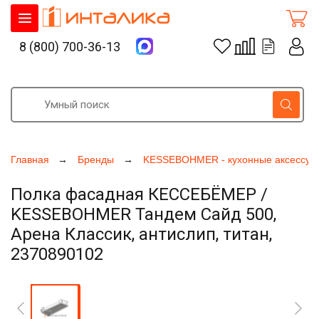
8 (800) 700-36-13
Главная
Бренды
KESSEBOHMER - кухонные аксессуа
Полка фасадная КЕССЕБЁМЕР /
KESSEBOHMER Тандем Сайд 500,
Арена Классик, антислип, титан,
2370890102
Увеличить фото