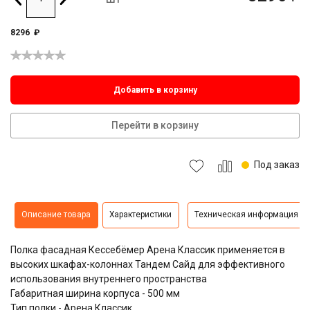
8296
₽
Добавить в корзину
Перейти в корзину
Под заказ
Описание товара
Характеристики
Техническая информация
Полка фасадная Кессебёмер Арена Классик применяется в
высоких шкафах-колоннах Тандем Сайд для эффективного
использования внутреннего пространства
Габаритная ширина корпуса - 500 мм
Тип полки - Арена Классик