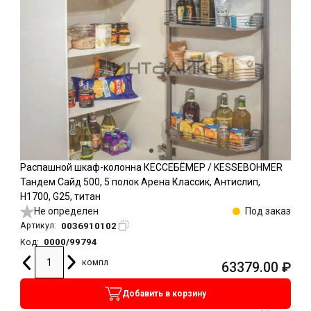
Распашной шкаф-колонна КЕССЕБЁМЕР / KESSEBOHMER
Тандем Сайд 500, 5 полок Арена Классик, Антислип,
H1700, G25, титан
Не определен
Под заказ
0036910102
Артикул:
0000/99794
Код:
компл
63379.00
₽
Добавить в корзину