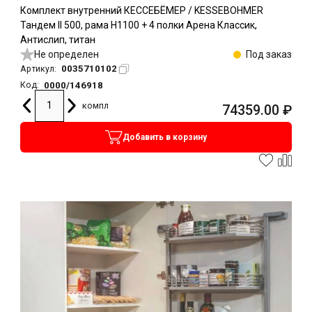
Комплект внутренний КЕССЕБЁМЕР / KESSEBOHMER
Тандем II 500, рама H1100 + 4 полки Арена Классик,
Антислип, титан
Не определен
Под заказ
0035710102
Артикул:
0000/146918
Код:
компл
74359.00
₽
Добавить в корзину