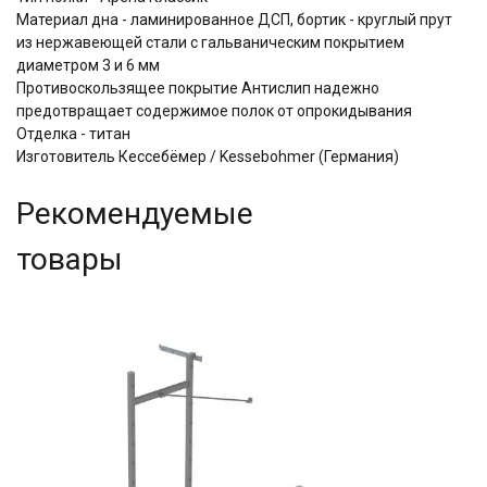
Материал дна - ламинированное ДСП, бортик - круглый прут
из нержавеющей стали с гальваническим покрытием
диаметром 3 и 6 мм
Противоскользящее покрытие Антислип надежно
предотвращает содержимое полок от опрокидывания
Отделка - титан
Изготовитель Кессебёмер / Kessebohmer (Германия)
Рекомендуемые
товары