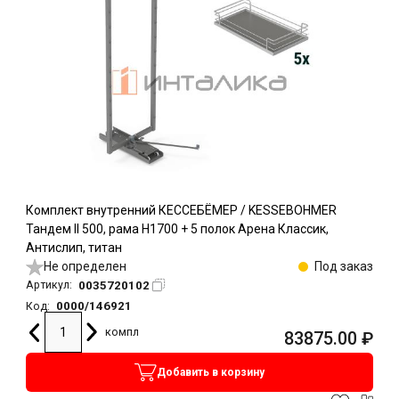
Комплект внутренний КЕССЕБЁМЕР / KESSEBOHMER
Тандем II 500, рама H1700 + 5 полок Арена Классик,
Антислип, титан
Не определен
Под заказ
0035720102
Артикул:
0000/146921
Код:
компл
83875.00
₽
Добавить в корзину