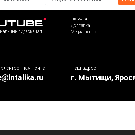
Главная
Доставка
иальный видеоканал
Медиа-центр
 электронная почта
Наш адрес
e@intalika.ru
г. Мытищи, Ярос