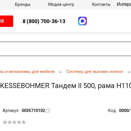
Интер
Бренды
Медиа-центр
Контакты
8 (800) 700-36-13
ОВ
ры и механизмы для мебели
Системы для высоких колонн
ESSEBOHMER Тандем II 500, рама H1100
Артикул:
0035710102
Код:
0000/