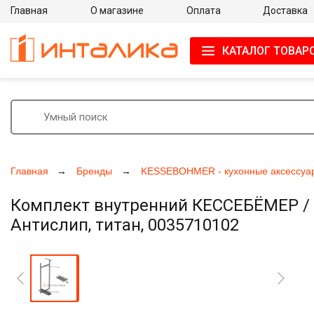
Главная
О магазине
Оплата
Доставка
КАТАЛОГ ТОВАР
Главная
Бренды
KESSEBOHMER - кухонные аксессуа
Комплект внутренний КЕССЕБЁМЕР / K
Антислип, титан, 0035710102
Увеличить фото