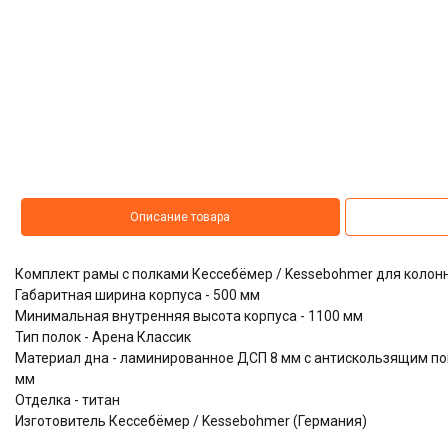
Описание товара
Комплект рамы с полками Кессебёмер / Kessebohmer для колонн
Габаритная ширина корпуса - 500 мм
Минимальная внутренняя высота корпуса - 1100 мм
Тип полок - Арена Классик
Материал дна - ламинированное ДСП 8 мм с антискользящим по
мм
Отделка - титан
Изготовитель Кессебёмер / Kessebohmer (Германия)