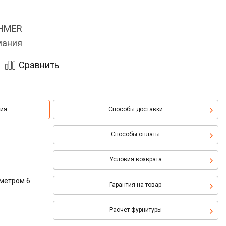
OHMER
мания
Сравнить
ция
Способы доставки
Способы оплаты
Условия возврата
аметром 6
Гарантия на товар
Расчет фурнитуры