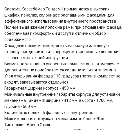
Система Кессебёмер Тандем II применяется в высоких
шкафах, пеналах, колоннах с распашными фасадами для
эффективного использования внутреннего пространства
Полное выдвижение полок на раме, при открывании фасада,
обеспечивает комфортный доступ и отличный обзор
содержимого
Фасадные полки можно крепить на правую или левую
сторону, предварительно перекрутив крепежные лепестки
согласно монтажной инструкции
Возможна установка спаренных комплектов, в этом случае
дополнительно приобретается соединительная пластина
Угол открывания фасада 110 градусов (петли в комплект не
входят, заказываются отдельно)
Габаритная ширина корпуса - 450 мм
Минимальные внутренние габариты корпуса для установки
механизма Тандем II: ширина - 412 мм, высота - 1700 мм,
глубина - 500 мм
Количество полок - 5 фасадных, 5 внутренних
Максимальная нагрузка на механизм не более 70 кг
Тип полки - Арена Стиль