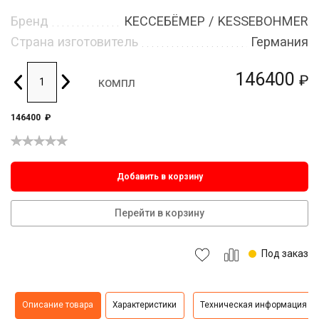
Бренд
КЕССЕБЁМЕР / KESSEBOHMER
Страна изготовитель
Германия
146400
₽
компл
146400
₽
Добавить в корзину
Перейти в корзину
Под заказ
Описание товара
Характеристики
Техническая информация