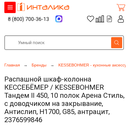
8 (800) 700-36-13
Главная
Бренды
KESSEBOHMER - кухонные аксессуа
Распашной шкаф-колонна
КЕССЕБЁМЕР / KESSEBOHMER
Тандем II 450, 10 полок Арена Стиль,
с доводчиком на закрывание,
Антислип, H1700, G85, антрацит,
2376599846
Увеличить фото