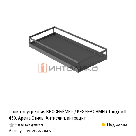
Полка внутренняя КЕССЕБЁМЕР / KESSEBOHMER Тандем II
450, Арена Стиль, Антислип, антрацит
Не определен
Под заказ
2370559846
Артикул: