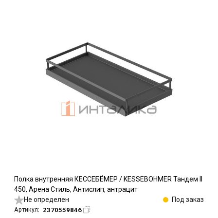
Полка внутренняя КЕССЕБЁМЕР / KESSEBOHMER Тандем II
450, Арена Стиль, Антислип, антрацит
Не определен
Под заказ
2370559846
Артикул: