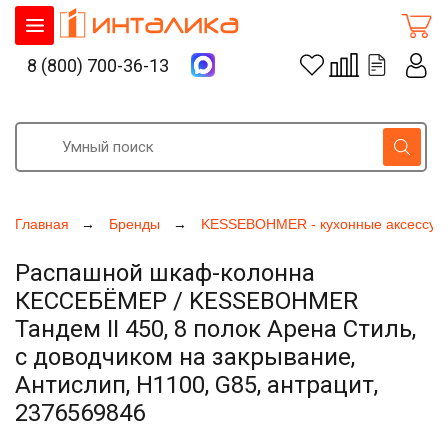
8 (800) 700-36-13
Главная
Бренды
KESSEBOHMER - кухонные аксессуа
Распашной шкаф-колонна
КЕССЕБЁМЕР / KESSEBOHMER
Тандем II 450, 8 полок Арена Стиль,
с доводчиком на закрывание,
Антислип, H1100, G85, антрацит,
2376569846
Увеличить фото