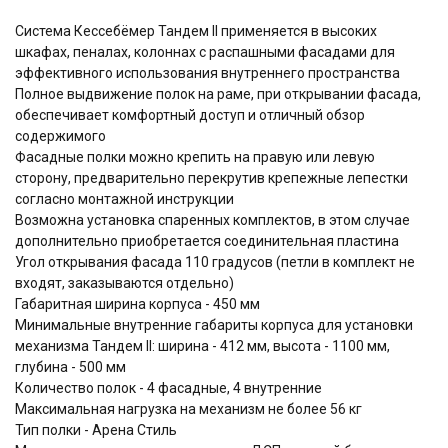
Система Кессебёмер Тандем II применяется в высоких
шкафах, пеналах, колоннах с распашными фасадами для
эффективного использования внутреннего пространства
Полное выдвижение полок на раме, при открывании фасада,
обеспечивает комфортный доступ и отличный обзор
содержимого
Фасадные полки можно крепить на правую или левую
сторону, предварительно перекрутив крепежные лепестки
согласно монтажной инструкции
Возможна установка спаренных комплектов, в этом случае
дополнительно приобретается соединительная пластина
Угол открывания фасада 110 градусов (петли в комплект не
входят, заказываются отдельно)
Габаритная ширина корпуса - 450 мм
Минимальные внутренние габариты корпуса для установки
механизма Тандем II: ширина - 412 мм, высота - 1100 мм,
глубина - 500 мм
Количество полок - 4 фасадные, 4 внутренние
Максимальная нагрузка на механизм не более 56 кг
Тип полки - Арена Стиль