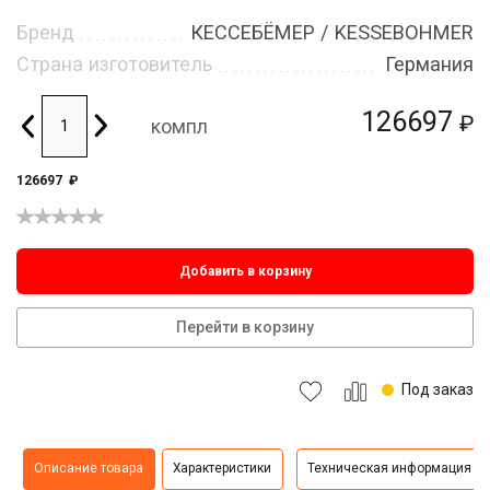
Бренд
КЕССЕБЁМЕР / KESSEBOHMER
Страна изготовитель
Германия
126697
₽
компл
126697
₽
Добавить в корзину
Перейти в корзину
Под заказ
Описание товара
Характеристики
Техническая информация