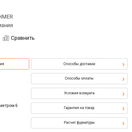
OHMER
мания
Сравнить
ция
Способы доставки
Способы оплаты
Условия возврата
аметром 6
Гарантия на товар
Расчет фурнитуры