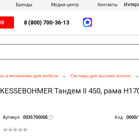
Интер
Бренды
Медиа-центр
Контакты
8 (800) 700-36-13
ОВ
ры и механизмы для мебели
Системы для высоких колонн
ESSEBOHMER Тандем II 450, рама H1700
Артикул:
0035700005
Код:
0000/