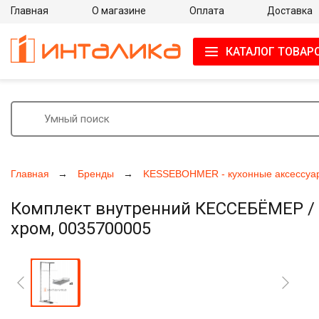
Главная
О магазине
Оплата
Доставка
КАТАЛОГ ТОВАР
Главная
Бренды
KESSEBOHMER - кухонные аксессуа
Комплект внутренний КЕССЕБЁМЕР / K
хром, 0035700005
Увеличить фото