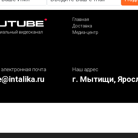
Главная
Доставка
иальный видеоканал
Медиа-центр
 электронная почта
Наш адрес
e@intalika.ru
г. Мытищи, Ярос