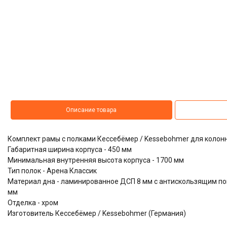
Описание товара
Комплект рамы с полками Кессебёмер / Kessebohmer для колонн
Габаритная ширина корпуса - 450 мм
Минимальная внутренняя высота корпуса - 1700 мм
Тип полок - Арена Классик
Материал дна - ламинированное ДСП 8 мм с антискользящим по
мм
Отделка - хром
Изготовитель Кессебёмер / Kessebohmer (Германия)