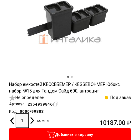
Набор емкостей КЕССЕБЁМЕР / KESSEBOHMER Юбокс,
набор №15 для Тандем Сайд 600, антрацит
Не определен
Под заказ
2354939846
Артикул:
0000/99883
Код:
компл
10187.00
₽
Добавить в корзину