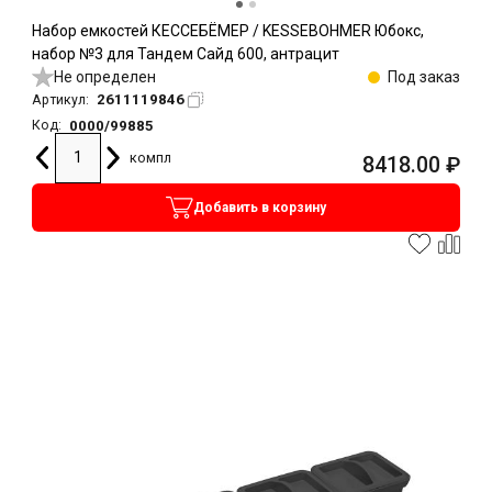
Набор емкостей КЕССЕБЁМЕР / KESSEBOHMER Юбокс,
набор №3 для Тандем Сайд 600, антрацит
Не определен
Под заказ
2611119846
Артикул:
0000/99885
Код:
компл
8418.00
₽
Добавить в корзину