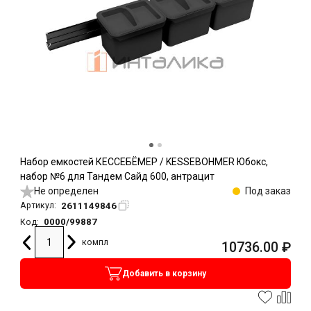
Набор емкостей КЕССЕБЁМЕР / KESSEBOHMER Юбокс,
набор №6 для Тандем Сайд 600, антрацит
Не определен
Под заказ
2611149846
Артикул:
0000/99887
Код:
компл
10736.00
₽
Добавить в корзину