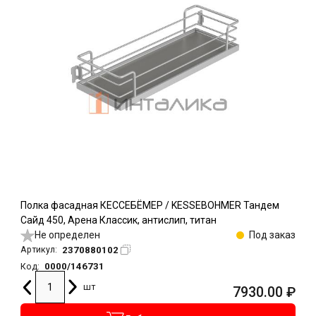
Полка фасадная КЕССЕБЁМЕР / KESSEBOHMER Тандем
Сайд 450, Арена Классик, антислип, титан
Не определен
Под заказ
2370880102
Артикул:
0000/146731
Код:
шт
7930.00
₽