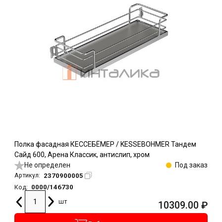
Полка фасадная КЕССЕБЁМЕР / KESSEBOHMER Тандем
Сайд 600, Арена Классик, антислип, хром
Не определен
Под заказ
2370900005
Артикул:
0000/146730
Код:
шт
10309.00
₽