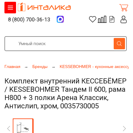
8 (800) 700-36-13
Главная
Бренды
KESSEBOHMER - кухонные аксессуа
Комплект внутренний КЕССЕБЁМЕР
/ KESSEBOHMER Тандем II 600, рама
H800 + 3 полки Арена Классик,
Антислип, хром, 0035730005
Увеличить фото