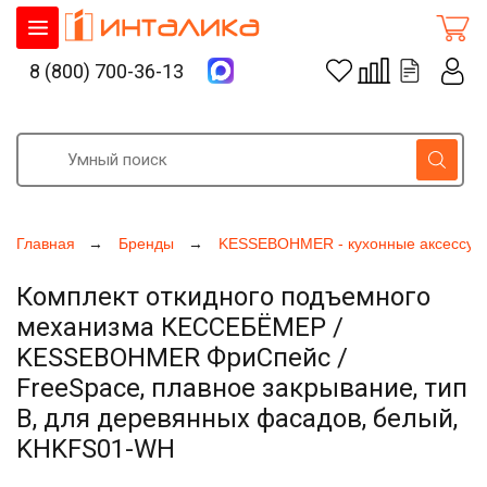
8 (800) 700-36-13
Главная
Бренды
KESSEBOHMER - кухонные аксессуа
Комплект откидного подъемного
механизма КЕССЕБЁМЕР /
KESSEBOHMER ФриСпейс /
FreeSpace, плавное закрывание, тип
B, для деревянных фасадов, белый,
KHKFS01-WH
Увеличить фото