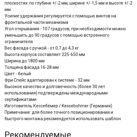
плоскостях: по глубине +/-2 мм, ширине +/-1,5 мм и высоте +/-2
мм
Усилие удержания регулируется с помощью винтов на
фронтальной части механизма
Угол открывания - 107 градусов, при необходимости можно
уменьшить до 90 градусов с помощью встроенного
ограничителя
Вес фасада с ручкой - от 0,7 до 4,3 кг
Высота корпуса составляет 225-650 мм
Ширина до 1800 мм
Толщина фасада 16-28 мм
Цвет - белый
Фри Спейс адаптирован к системе - 32 мм
Высокое качество и долговечность (более 30 лет
использования) подтверждены международными
сертификатами
Изготовитель Кессебёмер / Kessebohmer (Германия)
Примечание: для более точного позиционирования и
быстрого монтажа рекомендуется использовать шаблон
Рекомендуемые