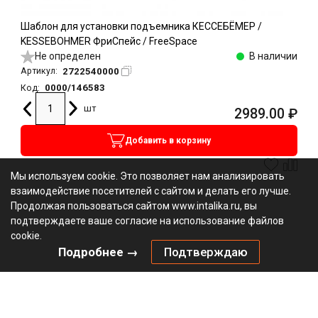
Шаблон для установки подъемника КЕССЕБЁМЕР /
KESSEBOHMER ФриСпейс / FreeSpace
Не определен
В наличии
2722540000
Артикул:
0000/146583
Код:
шт
2989.00
₽
Добавить в корзину
Мы используем cookie. Это позволяет нам анализировать
взаимодействие посетителей с сайтом и делать его лучше.
Продолжая пользоваться сайтом www.intalika.ru, вы
подтверждаете ваше согласие на использование файлов
cookie.
Подробнее →
Подтверждаю