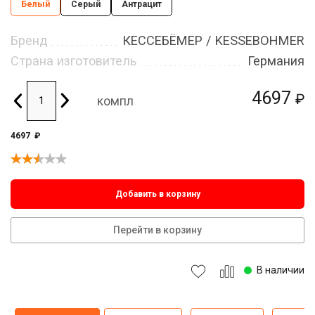
Белый
Серый
Антрацит
Бренд
КЕССЕБЁМЕР / KESSEBOHMER
Страна изготовитель
Германия
4697
₽
компл
4697
₽
Добавить в корзину
Перейти в корзину
В наличии