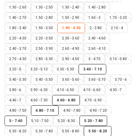
1.30 - 2.60
1.30 - 2.50
1.30 - 2.40
1.40 - 2.80
1.40 - 2.70
1.50 - 2.80
1.50 - 2.90
1.60 - 3
1.70 - 3.20
1.80 - 3.40
1.90 - 3.50
1.90 - 4.30
2 - 3.80
2.10 - 4
2.20 - 4.30
2.20 - 3.50
2.30 - 3.60
2.40 - 4.60
2.40 - 3.70
2.50 - 3.90
2.60 - 4.90
2.60 - 4.10
2.70 - 4.30
2.80 - 5.30
2.90 - 4.50
3 - 4.70
3.10 - 5.80
3.20 - 5
3.20 - 5.10
3.30 - 5.30
3.40 - 7.10
3.40 - 5.30
3.40 - 5.50
3.60 - 5.60
3.60 - 5.70
3.70 - 6
3.80 - 6
3.90 - 6.30
4.10 - 6.50
4.10 - 6.60
4.30 - 7
4.40 - 7
4.60 - 7.30
4.60 - 6.80
4.70 - 6.90
4.80 - 7.50
4.80 - 7.10
4.90 - 7.80
4.90 - 7.20
5 - 7.40
5.10 - 7.50
5.20 - 8.30
5.20 - 7.80
5.30 - 8.20
5.30 - 7.80
5.50 - 8.80
5.50 - 8.20