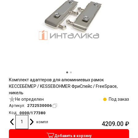
Комплект адаптеров для алюминиевых рамок
КЕССЕБЁМЕР / KESSEBOHMER ФриСпейс / FreeSpace,
никель
Не определен
Под заказ
2722530006
Артикул:
0000/177380
Код:
компл
4209.00
₽
Добавить в корзину