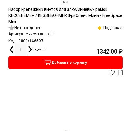
Набор крепежных винтов для алюминиевых рамок
КЕССЕБЁМЕР / KESSEBOHMER ФриСпейс Мини / FreeSpace
Mini
Не определен
Под заказ
2722510007
Артикул:
0000/146597
Код:
компл
1342.00
₽
Добавить в корзину