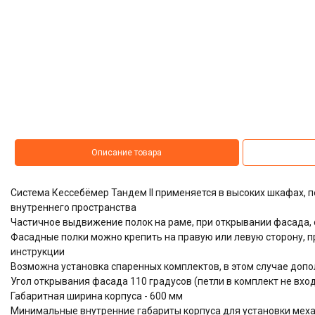
Описание товара
Система Кессебёмер Тандем II применяется в высоких шкафах,
внутреннего пространства
Частичное выдвижение полок на раме, при открывании фасада,
Фасадные полки можно крепить на правую или левую сторону, 
инструкции
Возможна установка спаренных комплектов, в этом случае доп
Угол открывания фасада 110 градусов (петли в комплект не вхо
Габаритная ширина корпуса - 600 мм
Минимальные внутренние габариты корпуса для установки механиз