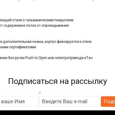
веющей стали с гальваническим покрытием
т содержимое полок от опрокидывания
я дополнительная ножка, корпус фиксируется к стене
дными сертификатами
ния без ручек Puch to Open или электропривода eTач
Подписаться на рассылку
*