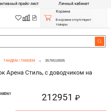
активный прайс-лист
Личный кабинет
Корзина
В корзине отсутствуют
товары
ТАНДЕМ / TANDEM
3576510005
к Арена Стиль, с доводчиком на
168361
212951
₽