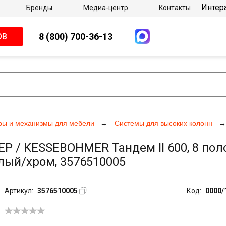
Интер
Бренды
Медиа-центр
Контакты
8 (800) 700-36-13
ОВ
ры и механизмы для мебели
Системы для высоких колонн
/ KESSEBOHMER Тандем II 600, 8 поло
елый/хром, 3576510005
Артикул:
3576510005
Код:
0000/