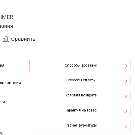
OHMER
мания
Сравнить
ция
Способы доставки
Способы оплаты
ользования
Условия возврата
ной
Гарантия на товар
Расчет фурнитуры
мм