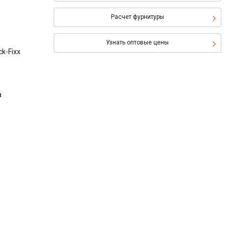
Расчет фурнитуры
Узнать оптовые цены
k-Fixx
а