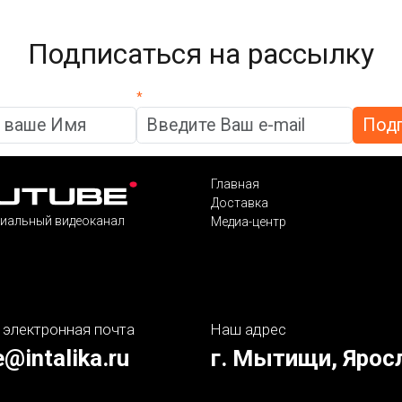
Подписаться на рассылку
*
Главная
Доставка
иальный видеоканал
Медиа-центр
 электронная почта
Наш адрес
e@intalika.ru
г. Мытищи, Ярос