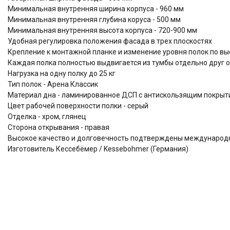
Минимальная внутренняя ширина корпуса - 960 мм
Минимальная внутренняя глубина коруса - 500 мм
Минимальная внутренняя высота корпуса - 720-900 мм
Удобная регулировка положения фасада в трех плоскостях
Крепление к монтажной планке и изменение уровня полок по выс
Каждая полка полностью выдвигается из тумбы отдельно друг о
Нагрузка на одну полку до 25 кг
Тип полок - Арена Классик
Материал дна - ламинированное ДСП с антискользящим покрыти
Цвет рабочей поверхности полки - серый
Отделка - хром, глянец
Сторона открывания - правая
Высокое качество и долговечность подтверждены междунаро
Изготовитель Кессебёмер / Kessebohmer (Германия)