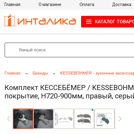
Главная
О магазине
Оплата
Доставка
КАТАЛОГ ТОВАР
Главная
Бренды
KESSEBOHMER - кухонные аксессуа
Комплект КЕССЕБЁМЕР / KESSEBOHMER 
покрытие, H720-900мм, правый, серы
Увеличить фото