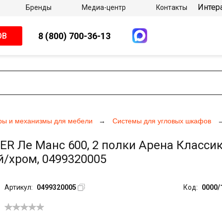
Интер
Бренды
Медиа-центр
Контакты
8 (800) 700-36-13
ОВ
ры и механизмы для мебели
Системы для угловых шкафов
Ле Манс 600, 2 полки Арена Классик,
й/хром, 0499320005
Артикул:
0499320005
Код:
0000/