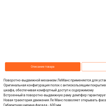
Описание товара
Поворотно-выдвижной механизм ЛеМанс применяется для устан
Оригинальная конфигурация полок с антискользящим покрытие
шкафа, обеспечивая комфортный доступ к содержимому
Встроенный в поворотно-выдвижную раму демпфер гарантируе
Новая траектория движения Ле Манс позволяет открывать фасад
Габаритная ширина фасада - 600 мм