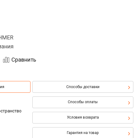
OHMER
мания
Сравнить
ция
Способы доставки
Способы оплаты
остранство
Условия возврата
Гарантия на товар