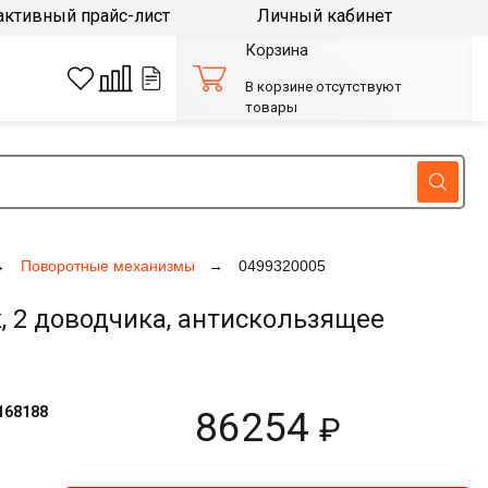
активный прайс-лист
Личный кабинет
Корзина
В корзине отсутствуют
товары
Поворотные механизмы
0499320005
 2 доводчика, антискользящее
168188
86254
₽