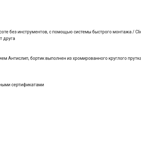
оте без инструментов, с помощью системы быстрого монтажа / Clic
т друга
ем Антислип, бортик выполнен из хромированного круглого прутк
дными сертификатами