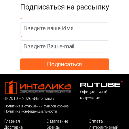
Подписаться на рассылку
*
*
Официальный
видеоканал
© 2010 – 2026 «Инталика»
Политика в отношении файлов cookies
Политика конфиденциальности
Главная
О магазине
Оплата
Доставка
Бренды
Интерактивный