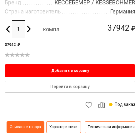
Бренд
КЕССЕБЁМЕР / KESSEBOHMER
Страна изготовитель
Германия
37942
₽
компл
37942
₽
Добавить в корзину
Перейти в корзину
Под заказ
Описание товара
Характеристики
Техническая информация