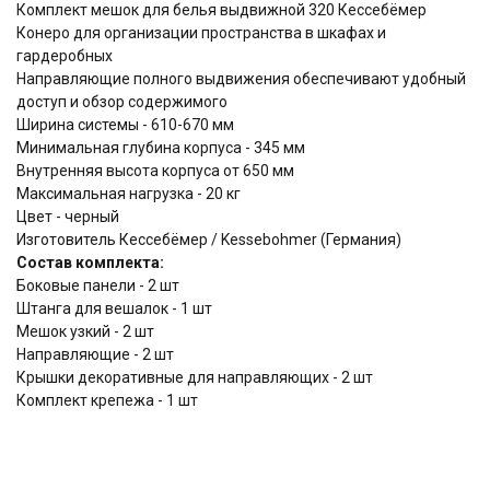
Комплект мешок для белья выдвижной 320 Кессебёмер
Конеро для организации пространства в шкафах и
гардеробных
Направляющие полного выдвижения обеспечивают удобный
доступ и обзор содержимого
Ширина системы - 610-670 мм
Минимальная глубина корпуса - 345 мм
Внутренняя высота корпуса от 650 мм
Максимальная нагрузка - 20 кг
Цвет - черный
Изготовитель Кессебёмер / Kessebohmer (Германия)
Состав комплекта:
Боковые панели - 2 шт
Штанга для вешалок - 1 шт
Мешок узкий - 2 шт
Направляющие - 2 шт
Крышки декоративные для направляющих - 2 шт
Комплект крепежа - 1 шт