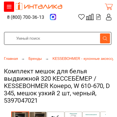
8 (800) 700-36-13
Главная
Бренды
KESSEBOHMER - кухонные аксессуа
Комплект мешок для белья
выдвижной 320 КЕССЕБЁМЕР /
KESSEBOHMER Конеро, W 610-670, D
345, мешок узкий 2 шт, черный,
5397047021
Увеличить фото