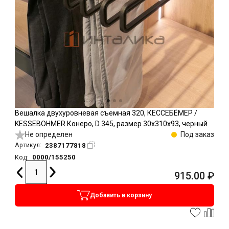
Вешалка двухуровневая съемная 320, КЕССЕБЁМЕР /
KESSEBOHMER Конеро, D 345, размер 30x310x93, черный
Не определен
Под заказ
2387177818
Артикул:
0000/155250
Код:
915.00
₽
Добавить в корзину