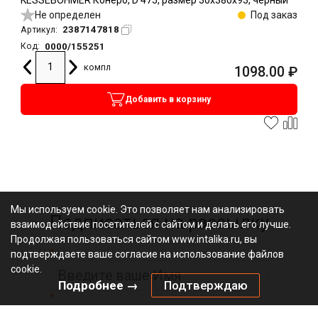
Не определен
Под заказ
2387147818
Артикул:
0000/155251
Код:
компл
1098.00
₽
Добавить в корзину
Мы используем cookie. Это позволяет нам анализировать
Подписаться на рассылку
взаимодействие посетителей с сайтом и делать его лучше.
Продолжая пользоваться сайтом www.intalika.ru, вы
*
подтверждаете ваше согласие на использование файлов
cookie.
Подробнее →
Подтверждаю
*