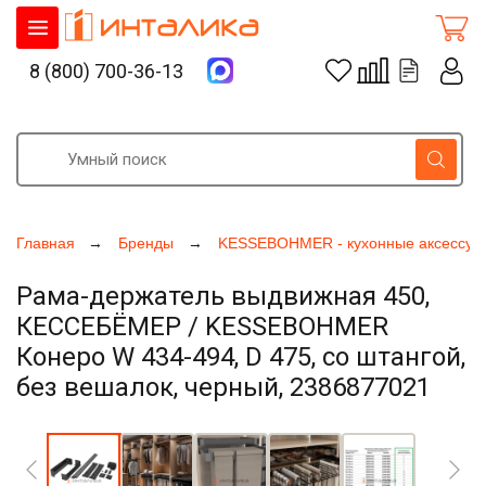
8 (800) 700-36-13
Главная
Бренды
KESSEBOHMER - кухонные аксессуа
Рама-держатель выдвижная 450,
КЕССЕБЁМЕР / KESSEBOHMER
Конеро W 434-494, D 475, со штангой,
без вешалок, черный, 2386877021
Увеличить фото