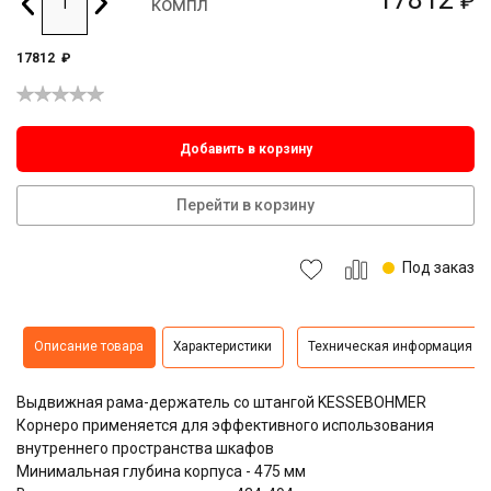
₽
компл
17812
₽
Добавить в корзину
Перейти в корзину
Под заказ
Описание товара
Характеристики
Техническая информация
Выдвижная рама-держатель со штангой KESSEBOHMER
Корнеро применяется для эффективного использования
внутреннего пространства шкафов
Минимальная глубина корпуса - 475 мм