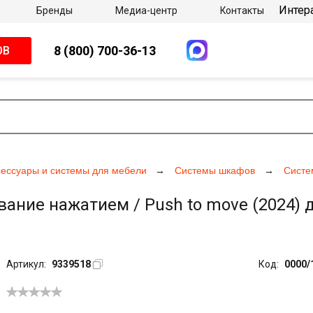
Интер
Бренды
Медиа-центр
Контакты
8 (800) 700-36-13
ОВ
сессуары и системы для мебели
Системы шкафов
Систе
ие нажатием / Push to move (2024) дл
Артикул:
9339518
Код:
0000/