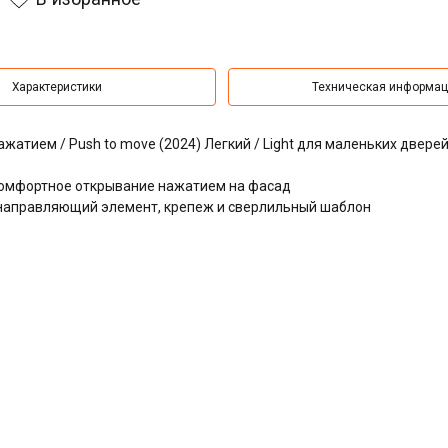
Характеристики
Техническая информа
тием / Push to move (2024) Легкий / Light для маленьких двере
комфортное открывание нажатием на фасад
 направляющий элемент, крепеж и сверлильный шаблон