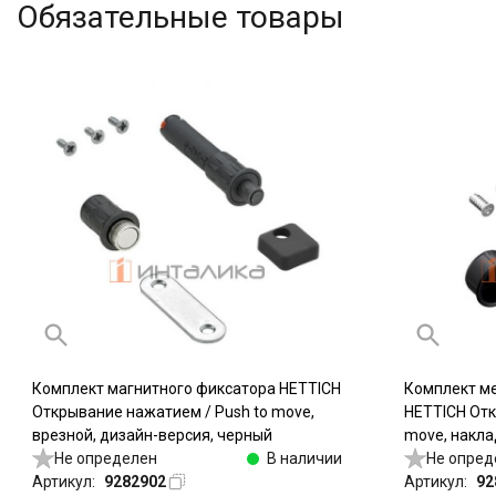
Обязательные товары
Комплект магнитного фиксатора HETTICH
Комплект м
Открывание нажатием / Push to move,
HETTICH Отк
врезной, дизайн-версия, черный
move, накла
Не определен
В наличии
Не опред
Артикул:
9282902
Артикул:
92