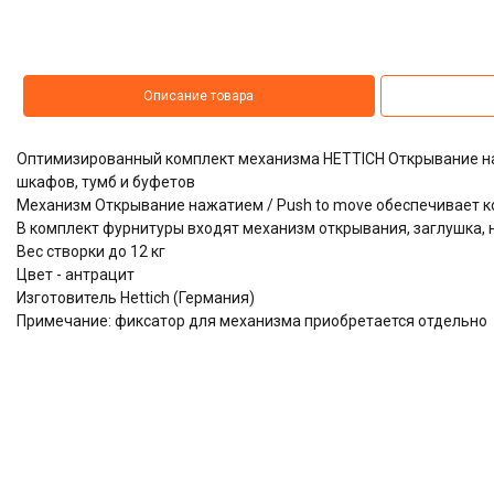
Описание товара
Оптимизированный комплект механизма HETTICH Открывание нажа
шкафов, тумб и буфетов
Механизм Открывание нажатием / Push to move обеспечивает 
В комплект фурнитуры входят механизм открывания, заглушка,
Вес створки до 12 кг
Цвет - антрацит
Изготовитель Hettich (Германия)
Примечание: фиксатор для механизма приобретается отдельно