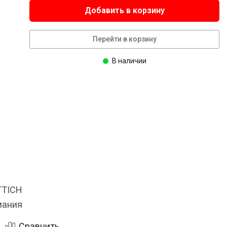
Добавить в корзину
Перейти в корзину
В наличии
TTICH
мания
Сравнить