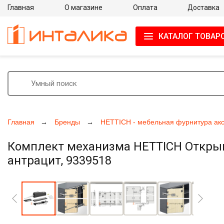
Главная
О магазине
Оплата
Доставка
КАТАЛОГ ТОВАР
Главная
Бренды
HETTICH - мебельная фурнитура ак
Комплект механизма HETTICH Открыван
антрацит, 9339518
Увеличить фото