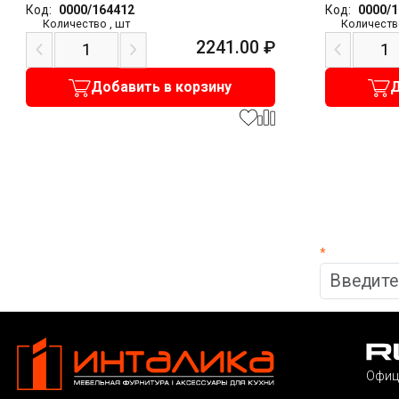
Код:
0000/164412
Код:
0000/
Количество
,
шт
Количеств
2241.00
₽
Добавить в корзину
Д
*
Офиц