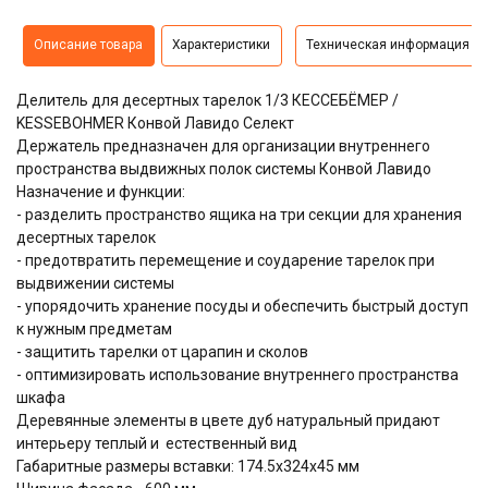
Описание товара
Характеристики
Техническая информация
Делитель для десертных тарелок 1/3 КЕССЕБЁМЕР /
KESSEBOHMER Конвой Лавидо Селект
Держатель предназначен для организации внутреннего
пространства выдвижных полок системы Конвой Лавидо
Назначение и функции:
- разделить пространство ящика на три секции для хранения
десертных тарелок
- предотвратить перемещение и соударение тарелок при
выдвижении системы
- упорядочить хранение посуды и обеспечить быстрый доступ
к нужным предметам
- защитить тарелки от царапин и сколов
- оптимизировать использование внутреннего пространства
шкафа
Деревянные элементы в цвете дуб натуральный придают
интерьеру теплый и естественный вид
Габаритные размеры вставки: 174.5х324х45 мм