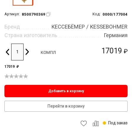
8500790369
0000/177004
Артикул:
Код:
Бренд
КЕССЕБЁМЕР / KESSEBOHMER
Страна изготовитель
Германия
17019
₽
компл
17019
₽
Добавить в корзину
Перейти в корзину
Под заказ