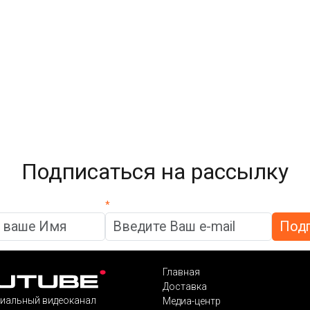
Подписаться на рассылку
*
Главная
Доставка
иальный видеоканал
Медиа-центр