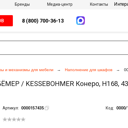
Интер
Бренды
Медиа-центр
Контакты
8 (800) 700-36-13
ОВ
ры и механизмы для мебели
Наполнение для шкафов
0
ЁМЕР / KESSEBOHMER Конеро, H168, 43
Артикул:
0000157435
Код:
0000/