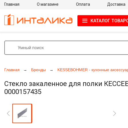
Главная
О магазине
Оплата
Доставка
КАТАЛОГ ТОВАР
Главная
Бренды
KESSEBOHMER - кухонные аксессуа
Стекло закаленное для полки КЕССЕБ
0000157435
Увеличить фото