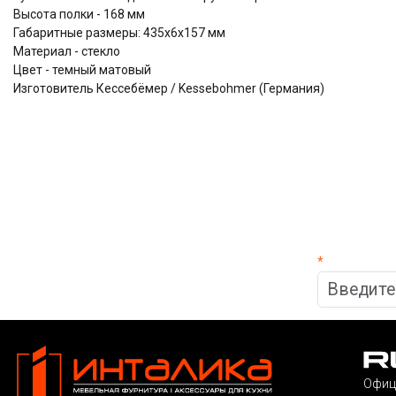
Высота полки - 168 мм
Габаритные размеры: 435х6х157 мм
Материал - стекло
Цвет - темный матовый
Изготовитель Кессебёмер / Kessebohmer (Германия)
*
Офиц