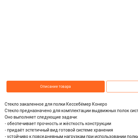
Описание товара
Стекло закаленное для полки Кессебёмер Конеро
Стекло предназначено для комплектации выдвижных полок сис
Оно выполняет следующие задачи:
- обеспечивает прочность и жёсткость конструкции
- придаёт эстетичный вид готовой системе хранения
- устойчиво к повседневным нагрузкам при использовании полк