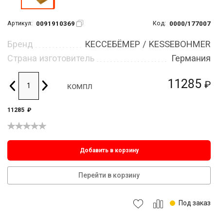
0091910369
0000/177007
Артикул:
Код:
Бренд
КЕССЕБЁМЕР / KESSEBOHMER
Страна изготовитель
Германия
11285
₽
компл
11285
₽
Добавить в корзину
Перейти в корзину
Под заказ