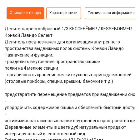
Описание товара
Характеристики
Техническая информация
Делитель крестообразный 1/3 КЕССЕБЁМЕР / KESSEBOHMER
Конвой Лавидо Селект
Делитель предназначен для организации внутреннего
пространства выдвижных полок системы Конвой Лавидо
Назначение и функции:
- разделить внутреннее пространство ящика/
полки на 4 мелкие секции
- организовать хранение мелких кухонных принадлежностей
(столовые приборы, специи, крышки, баночки и т. д.)
-
предотвратить перемещение предметов при выдвижении сист
-
упорядочить содержимое ящика и обеспечить быстрый доступ 
-
оптимизировать использование внутреннего пространства шка
Деревянные элементы в цвете дуб натуральный придают
интерьеру теплый и естественный вид