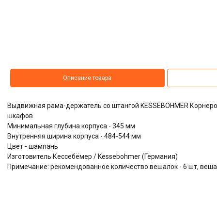
Описание товара
Выдвижная рама-держатель со штангой KESSEBOHMER Корнеро 
шкафов
Минимальная глубина корпуса - 345 мм
Внутренняя ширина корпуса - 484-544 мм
Цвет - шампань
Изготовитель Кессебёмер / Kessebohmer (Германия)
Примечание: рекомендованное количество вешалок - 6 шт, веша