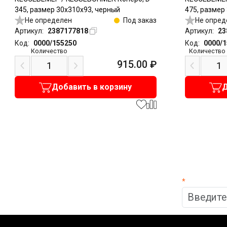
345, размер 30x310x93, черный
475, размер
Не определен
Под заказ
Не опред
Артикул:
2387177818
Артикул:
23
Код:
0000/155250
Код:
0000/
Количество
Количество
915.00
₽
Добавить в корзину
Д
*