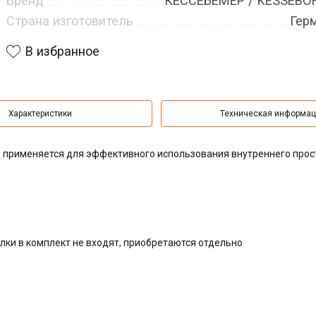
Бренд
КЕССЕБЁМЕР / KESSEB
Страна изготовитель
Гер
В избранное
Характеристики
Техническая информа
применяется для эффективного использования внутреннего прос
лки в комплект не входят, приобретаются отдельно