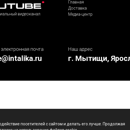
Главная
Доставка
иальный видеоканал
Медиа-центр
 электронная почта
Наш адрес
e@intalika.ru
г. Мытищи, Ярос
одействие посетителей с сайтом и делать его лучше. Продолжая