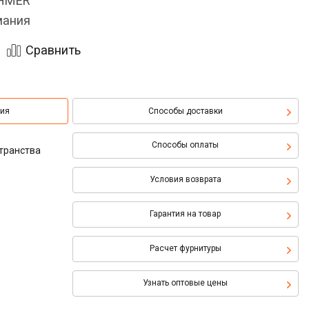
OHMER
мания
Сравнить
ция
Способы доставки
Способы оплаты
транства
Условия возврата
Гарантия на товар
Расчет фурнитуры
Узнать оптовые цены