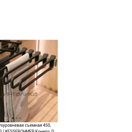
хуровневая съемная 450,
 / KESSEBOHMER Конеро, D