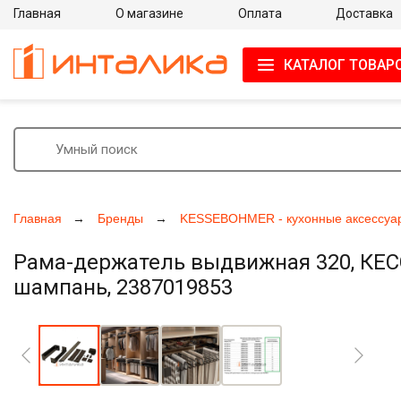
Главная
О магазине
Оплата
Доставка
КАТАЛОГ ТОВАР
Главная
Бренды
KESSEBOHMER - кухонные аксессуа
Рама-держатель выдвижная 320, КЕСС
шампань, 2387019853
Увеличить фото