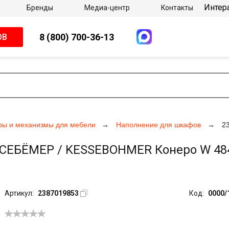
Интер
Бренды
Медиа-центр
Контакты
8 (800) 700-36-13
ОВ
ры и механизмы для мебели
Наполнение для шкафов
2
ЕБЁМЕР / KESSEBOHMER Конеро W 484-54
Артикул:
2387019853
Код:
0000/