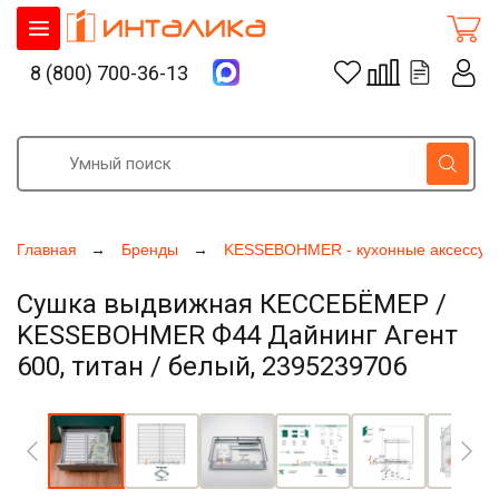
8 (800) 700-36-13
Главная
Бренды
KESSEBOHMER - кухонные аксессуа
Сушка выдвижная КЕССЕБЁМЕР /
KESSEBOHMER Ф44 Дайнинг Агент
600, титан / белый, 2395239706
Увеличить фото