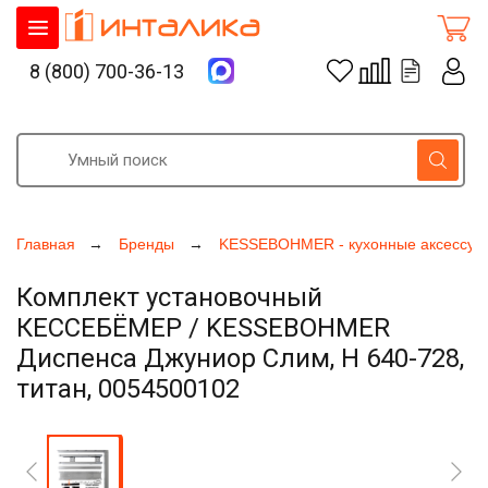
8 (800) 700-36-13
Главная
Бренды
KESSEBOHMER - кухонные аксессуа
Комплект установочный
КЕССЕБЁМЕР / KESSEBOHMER
Диспенса Джуниор Слим, H 640-728,
титан, 0054500102
Увеличить фото