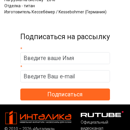
Отделка - титан
Изготовитель Кессебёмер / Kessebohmer (Германия)
Подписаться на рассылку
*
*
Официальный
видеоканал
© 2010 – 2026 «Инталика»