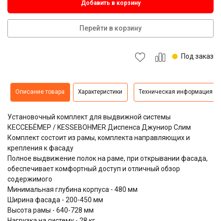
Добавить в корзину
Перейти в корзину
Под заказ
Описание товара
Характеристики
Техническая информация
Установочный комплект для выдвижной системы
КЕССЕБЁМЕР / KESSEBOHMER Диспенса Джуниор Слим
Комплект состоит из рамы, комплекта направляющих и
крепления к фасаду
Полное выдвижение полок на раме, при открывании фасада,
обеспечивает комфортный доступ и отличный обзор
содержимого
Минимальная глубина корпуса - 480 мм
Ширина фасада - 200-450 мм
Высота рамы - 640-728 мм
Нагрузка на систему - 28 кг