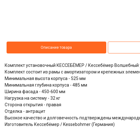
Описание товара
Комплект установочный КЕССЕБЁМЕР / Кессебёмер Волшебный у
Комплект состоит из рамы с амортизатором и крепежных элеме
Минимальная высота корпуса - 525 мм
Минимальная глубина корпуса - 485 мм
Ширина фасада - 450-600 мм
Нагрузка на систему - 32 кг
Сторона открытия - правая
Отделка - антрацит
Высокое качество и долговечность подтверждены междунаро
Изготовитель Кессебёмер / Kessebohmer (Германия)