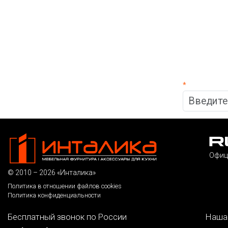
*
Офиц
© 2010 – 2026 «Инталика»
Политика в отношении файлов cookies
Политика конфиденциальности
Бесплатный звонок по России
Наша