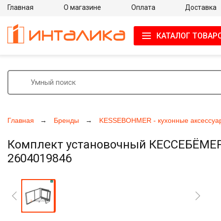
Главная
О магазине
Оплата
Доставка
КАТАЛОГ ТОВАР
Главная
Бренды
KESSEBOHMER - кухонные аксессуа
Комплект установочный КЕССЕБЁМЕР /
2604019846
Увеличить фото