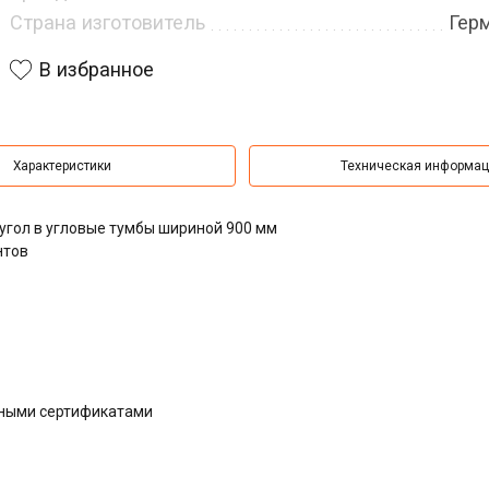
Страна изготовитель
Гер
В избранное
Характеристики
Техническая информа
гол в угловые тумбы шириной 900 мм
нтов
дными сертификатами