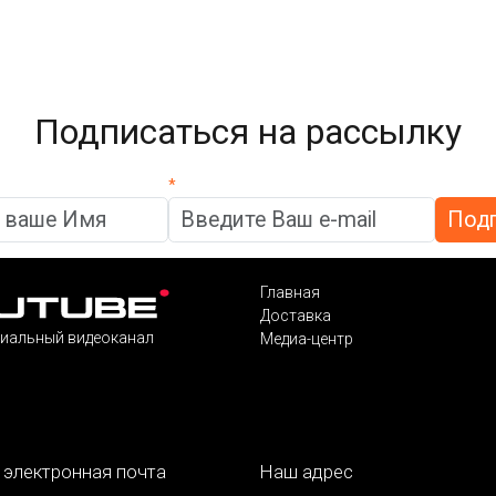
Подписаться на рассылку
*
Главная
Доставка
иальный видеоканал
Медиа-центр
 электронная почта
Наш адрес