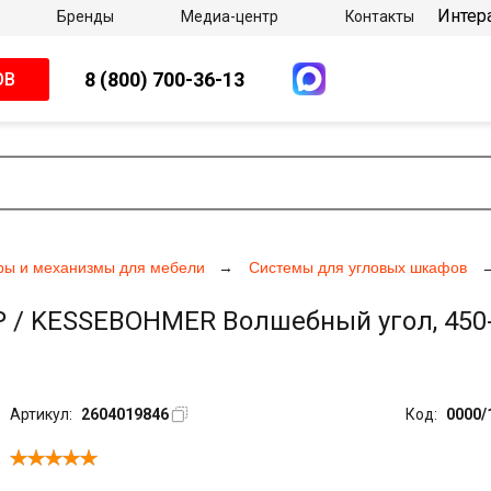
Интер
Бренды
Медиа-центр
Контакты
8 (800) 700-36-13
ОВ
ры и механизмы для мебели
Системы для угловых шкафов
 KESSEBOHMER Волшебный угол, 450-60
Артикул:
2604019846
Код:
0000/