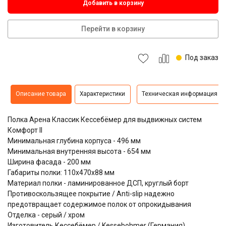
Добавить в корзину
Перейти в корзину
Под заказ
Описание товара
Характеристики
Техническая информация
Полка Арена Классик Кессебёмер для выдвижных систем
Комфорт II
Минимальная глубина корпуса - 496 мм
Минимальная внутренняя высота - 654 мм
Ширина фасада - 200 мм
Габариты полки: 110х470х88 мм
Материал полки - ламинированное ДСП, круглый борт
Противоскользящее покрытие / Anti-slip надежно
предотвращает содержимое полок от опрокидывания
Отделка - серый / хром
Изготовитель Кессебёмер / Kessebohmer (Германия)