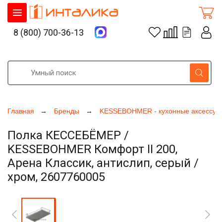
8 (800) 700-36-13
Главная
Бренды
KESSEBOHMER - кухонные аксессуа
Полка КЕССЕБЁМЕР /
KESSEBOHMER Комфорт II 200,
Арена Классик, антислип, серый /
хром, 2607760005
Увеличить фото