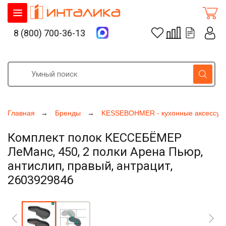
8 (800) 700-36-13
Главная
Бренды
KESSEBOHMER - кухонные аксессуа
Комплект полок КЕССЕБЁМЕР
ЛеМанс, 450, 2 полки Арена Пьюр,
антислип, правый, антрацит,
2603929846
Увеличить фото