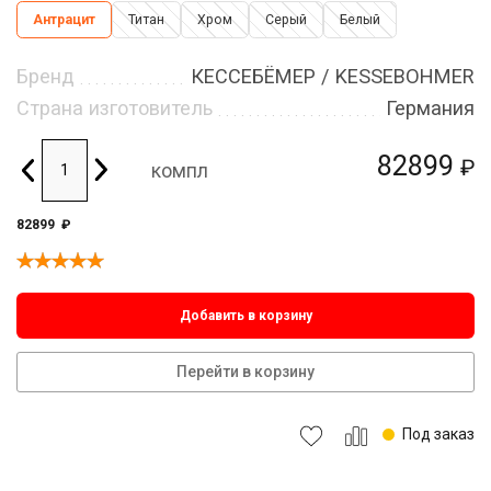
Антрацит
Титан
Хром
Серый
Белый
Бренд
КЕССЕБЁМЕР / KESSEBOHMER
Страна изготовитель
Германия
82899
₽
компл
82899
₽
Добавить в корзину
Перейти в корзину
Под заказ