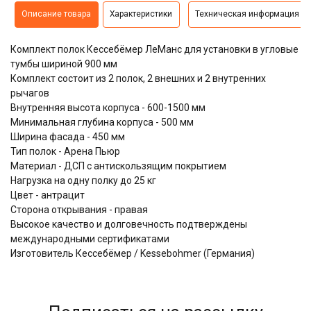
Описание товара
Характеристики
Техническая информация
Комплект полок Кессебёмер ЛеМанс для установки в угловые
тумбы шириной 900 мм
Комплект состоит из 2 полок, 2 внешних и 2 внутренних
рычагов
Внутренняя высота корпуса - 600-1500 мм
Минимальная глубина корпуса - 500 мм
Ширина фасада - 450 мм
Тип полок - Арена Пьюр
Материал - ДСП с антискользящим покрытием
Нагрузка на одну полку до 25 кг
Цвет - антрацит
Сторона открывания - правая
Высокое качество и долговечность подтверждены
международными сертификатами
Изготовитель Кессебёмер / Kessebohmer (Германия)