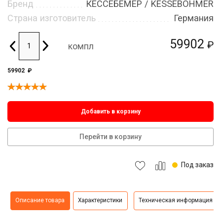
Бренд
КЕССЕБЁМЕР / KESSEBOHMER
Страна изготовитель
Германия
59902
₽
компл
59902
₽
Добавить в корзину
Перейти в корзину
Под заказ
Описание товара
Характеристики
Техническая информация