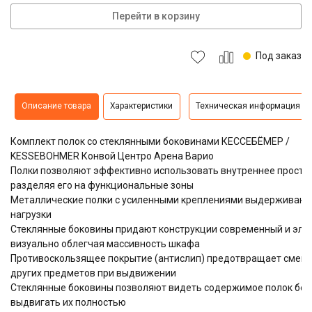
Перейти в корзину
Под заказ
Описание товара
Характеристики
Техническая информация
Комплект полок со стеклянными боковинами КЕССЕБЁМЕР /
KESSEBOHMER Конвой Центро Арена Варио
Полки позволяют эффективно использовать внутреннее простр
разделяя его на функциональные зоны
Металлические полки с усиленными креплениями выдерживаю
нагрузки
Стеклянные боковины придают конструкции современный и эле
визуально облегчая массивность шкафа
Противоскользящее покрытие (антислип) предотвращает смещ
других предметов при выдвижении
Стеклянные боковины позволяют видеть содержимое полок бе
выдвигать их полностью