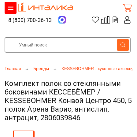
8 (800) 700-36-13
Главная
Бренды
KESSEBOHMER - кухонные аксессуа
Комплект полок со стеклянными
боковинами КЕССЕБЁМЕР /
KESSEBOHMER Конвой Центро 450, 5
полок Арена Варио, антислип,
антрацит, 2806039846
Увеличить фото