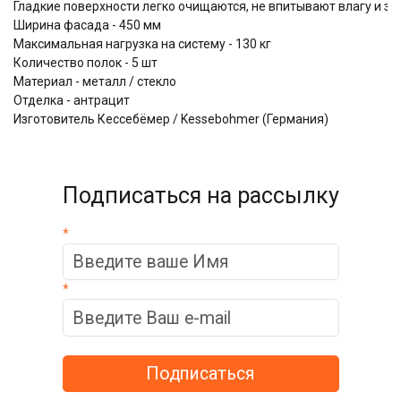
Гладкие поверхности легко очищаются, не впитывают влагу и за
Ширина фасада - 450 мм
Максимальная нагрузка на систему - 130 кг
Количество полок - 5 шт
Материал - металл / стекло
Отделка - антрацит
Изготовитель Кессебёмер / Kessebohmer (Германия)
Подписаться на рассылку
*
*