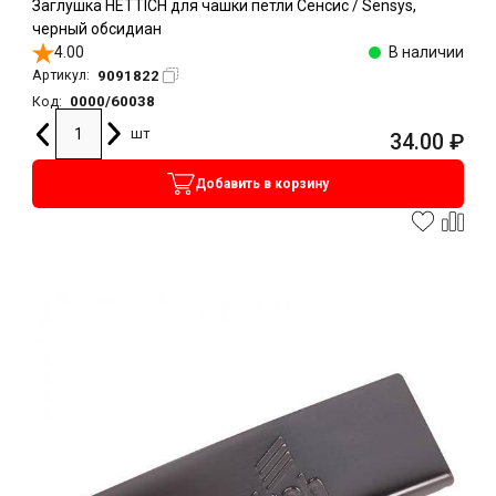
Заглушка HETTICH для чашки петли Сенсис / Sensys,
черный обсидиан
4.00
В наличии
9091822
Артикул:
0000/60038
Код:
шт
34.00
₽
Добавить в корзину