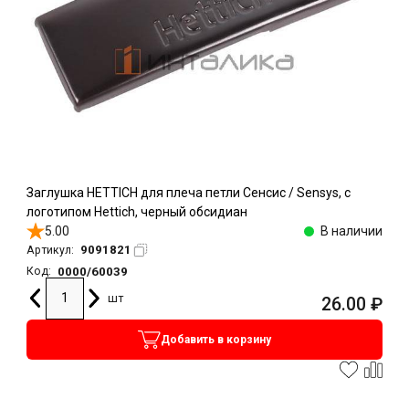
Заглушка HETTICH для плеча петли Сенсис / Sensys, с
логотипом Hettich, черный обсидиан
5.00
В наличии
9091821
Артикул:
0000/60039
Код:
шт
26.00
₽
Добавить в корзину