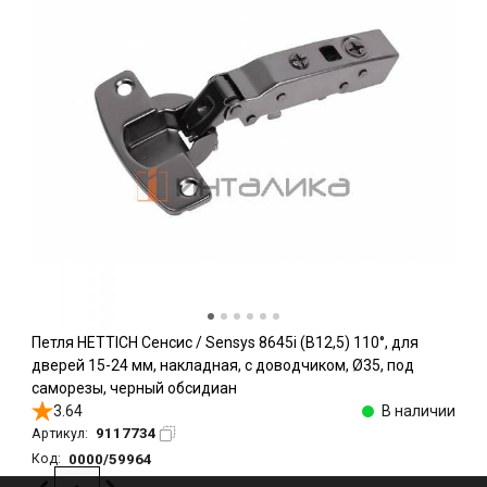
Петля HETTICH Сенсис / Sensys 8645i (B12,5) 110°, для
дверей 15-24 мм, накладная, с доводчиком, Ø35, под
саморезы, черный обсидиан
3.64
В наличии
9117734
Артикул:
0000/59964
Код: