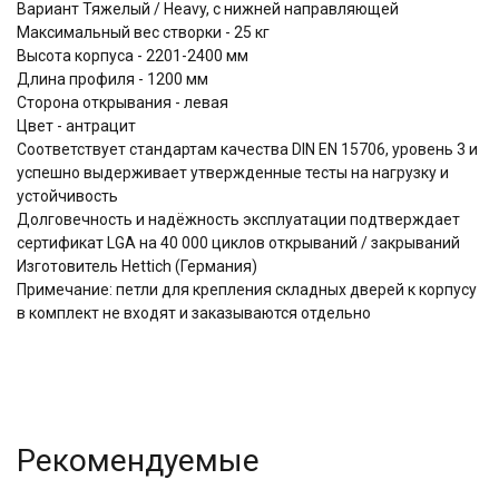
Вариант Тяжелый / Heavy, c нижней направляющей
Максимальный вес створки - 25 кг
Высота корпуса - 2201-2400 мм
Длина профиля - 1200 мм
Сторона открывания - левая
Цвет - антрацит
Соответствует стандартам качества DIN EN 15706, уровень 3 и
успешно выдерживает утвержденные тесты на нагрузку и
устойчивость
Долговечность и надёжность эксплуатации подтверждает
сертификат LGA на 40 000 циклов открываний / закрываний
Изготовитель Hettich (Германия)
Примечание: петли для крепления складных дверей к корпусу
в комплект не входят и заказываются отдельно
Рекомендуемые