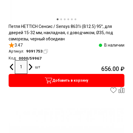
Петля HETTICH Сенсис / Sensys 8631i (B12.5) 95°, для
дверей 15-32 мм, накладная, с доводчиком, Ø35, под
саморезы, черный обсидиан
3.47
В наличии
9091753
Артикул:
0000/59967
Код:
шт
656.00
₽
Добавить в корзину