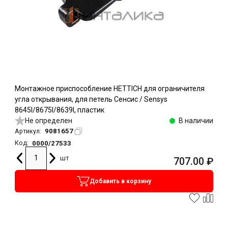
Монтажное приспособление HETTICH для ограничителя
угла открывания, для петель Сенсис / Sensys
8645I/8675I/8639I, пластик
Не определен
В наличии
9081657
Артикул:
0000/27533
Код:
шт
707.00
₽
Добавить в корзину