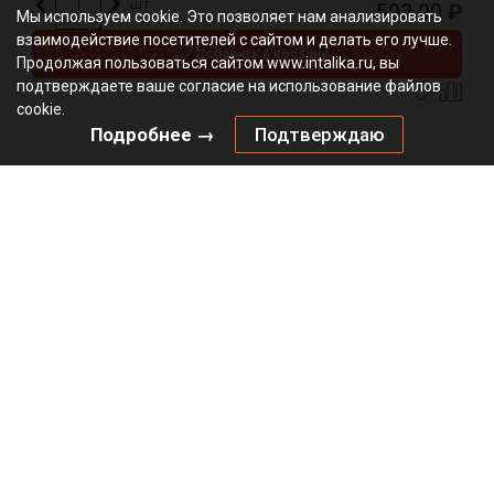
шт
593.00
₽
Мы используем cookie. Это позволяет нам анализировать
взаимодействие посетителей с сайтом и делать его лучше.
Добавить в корзину
Продолжая пользоваться сайтом www.intalika.ru, вы
подтверждаете ваше согласие на использование файлов
cookie.
Подробнее →
Подтверждаю