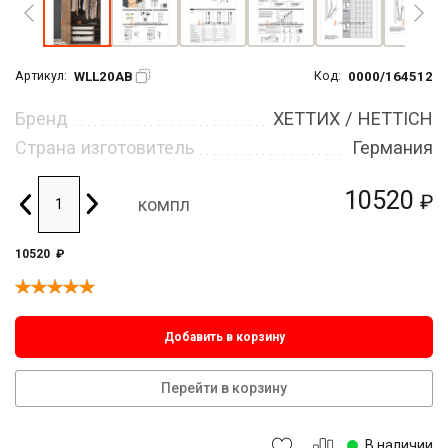
WLL20AB
0000/164512
Артикул:
Код:
Бренд
ХЕТТИХ / HETTICH
Страна изготовитель
Германия
10520
₽
компл
10520
₽
Добавить в корзину
Перейти в корзину
В наличии