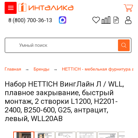
8 (800) 700-36-13
Главная
Бренды
HETTICH - мебельная фурнитура ак
Набор HETTICH ВингЛайн Л / WLL,
плавное закрывание, быстрый
монтаж, 2 створки L1200, H2201-
2400, B250-600, G25, антрацит,
левый, WLL20AB
Увеличить фото