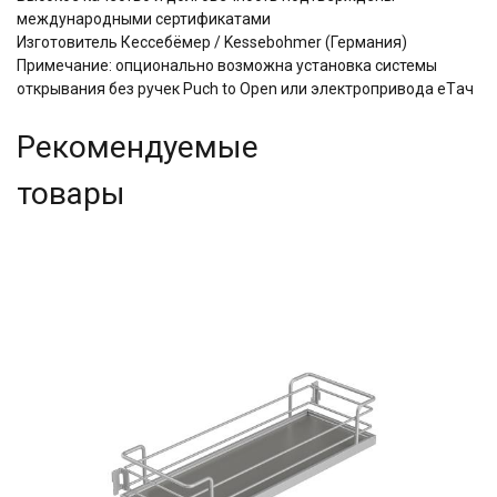
международными сертификатами
Изготовитель Кессебёмер / Kessebohmer (Германия)
Примечание: опционально возможна установка системы
открывания без ручек Puch to Open или электропривода eTач
Рекомендуемые
товары