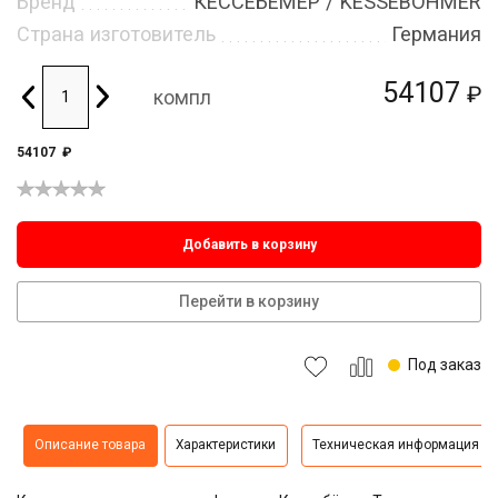
Бренд
КЕССЕБЁМЕР / KESSEBOHMER
Страна изготовитель
Германия
54107
₽
компл
54107
₽
Добавить в корзину
Перейти в корзину
Под заказ
Описание товара
Характеристики
Техническая информация