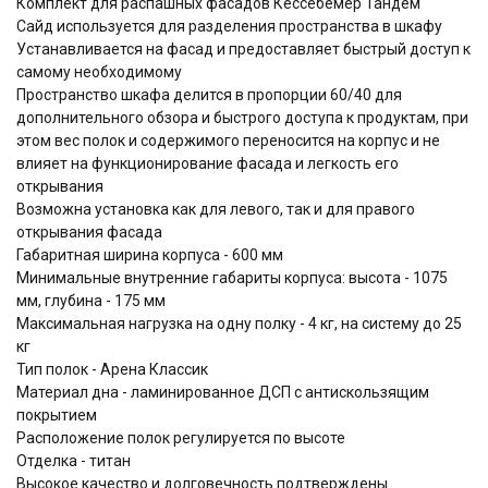
Комплект для распашных фасадов Кессебёмер Тандем
Сайд используется для разделения пространства в шкафу
Устанавливается на фасад и предоставляет быстрый доступ к
самому необходимому
Пространство шкафа делится в пропорции 60/40 для
дополнительного обзора и быстрого доступа к продуктам, при
этом вес полок и содержимого переносится на корпус и не
влияет на функционирование фасада и легкость его
открывания
Возможна установка как для левого, так и для правого
открывания фасада
Габаритная ширина корпуса - 600 мм
Минимальные внутренние габариты корпуса: высота - 1075
мм, глубина - 175 мм
Максимальная нагрузка на одну полку - 4 кг, на систему до 25
кг
Тип полок - Арена Классик
Материал дна - ламинированное ДСП с антискользящим
покрытием
Расположение полок регулируется по высоте
Отделка - титан
Высокое качество и долговечность подтверждены