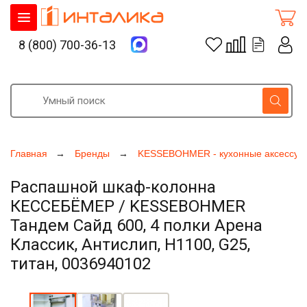
8 (800) 700-36-13
Главная
Бренды
KESSEBOHMER - кухонные аксессуа
Распашной шкаф-колонна
КЕССЕБЁМЕР / KESSEBOHMER
Тандем Сайд 600, 4 полки Арена
Классик, Антислип, H1100, G25,
титан, 0036940102
Увеличить фото