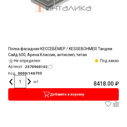
Полка фасадная КЕССЕБЁМЕР / KESSEBOHMER Тандем
Сайд 600, Арена Классик, антислип, титан
Не определен
Под заказ
2370900102
Артикул:
0000/146733
Код:
шт
8418.00
₽
Добавить в корзину