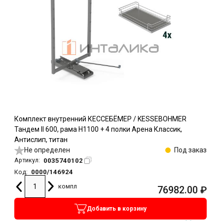
Комплект внутренний КЕССЕБЁМЕР / KESSEBOHMER
Тандем II 600, рама H1100 + 4 полки Арена Классик,
Антислип, титан
Не определен
Под заказ
0035740102
Артикул:
0000/146924
Код:
компл
76982.00
₽
Добавить в корзину