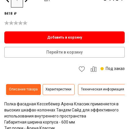
8418
₽
Добавить в корзину
Перейти в корзину
Под заказ
Описание товара
Характеристики
Техническая информация
Полка фасадная Кессебёмер Арена Классик применяется в
высоких шкафах-колоннах Тандем Сайд для эффективного
использования внутреннего пространства
Габаритная ширина корпуса - 600 мм
Тип полки - Арена Классик