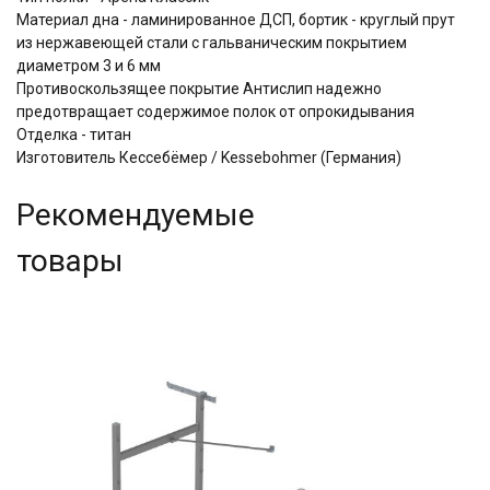
Материал дна - ламинированное ДСП, бортик - круглый прут
из нержавеющей стали с гальваническим покрытием
диаметром 3 и 6 мм
Противоскользящее покрытие Антислип надежно
предотвращает содержимое полок от опрокидывания
Отделка - титан
Изготовитель Кессебёмер / Kessebohmer (Германия)
Рекомендуемые
товары