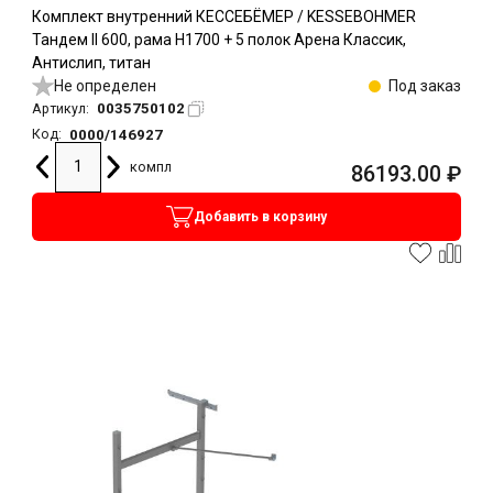
Комплект внутренний КЕССЕБЁМЕР / KESSEBOHMER
Тандем II 600, рама H1700 + 5 полок Арена Классик,
Антислип, титан
Не определен
Под заказ
0035750102
Артикул:
0000/146927
Код:
компл
86193.00
₽
Добавить в корзину