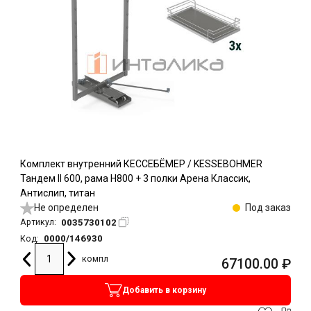
Комплект внутренний КЕССЕБЁМЕР / KESSEBOHMER
Тандем II 600, рама H800 + 3 полки Арена Классик,
Антислип, титан
Не определен
Под заказ
0035730102
Артикул:
0000/146930
Код:
компл
67100.00
₽
Добавить в корзину