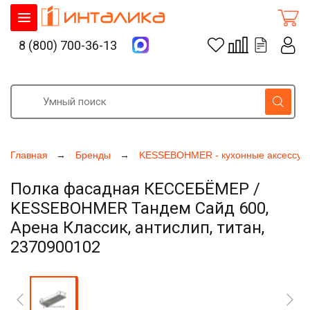
8 (800) 700-36-13
Главная
Бренды
KESSEBOHMER - кухонные аксессуа
Полка фасадная КЕССЕБЁМЕР /
KESSEBOHMER Тандем Сайд 600,
Арена Классик, антислип, титан,
2370900102
Увеличить фото