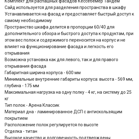
Комплект для распашных фасадов Кессебёмер Тандем
Сайд используется для разделения пространства в шкафу
Устанавливается на фасад и предоставляет быстрый доступ к
самому необходимому
Пространство шкафа делится в пропорции 60/40 для
дополнительного обзора и быстрого доступа к продуктам, при
этом вес полок и содержимого переносится на корпус и не
влияет на функционирование фасада и легкость его
открывания
Возможна установка как для левого, так и для правого
открывания фасада
Габаритная ширина корпуса - 600 мм
Минимальные внутренние габариты корпуса: высота - 569 мм,
глубина - 175 мм
Максимальная нагрузка на одну полку - 4 кг, на систему до 25
кг
Тип полок - Арена Классик
Материал дна - ламинированное ДСП с антискользящим
покрытием
Расположение полок регулируется по высоте
Отделка - титан
Высокое качество и долговечность подтверждены