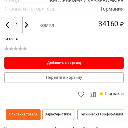
Бренд
КЕССЕБЁМЕР / KESSEBOHMER
Страна изготовитель
Германия
34160
₽
компл
34160
₽
Добавить в корзину
Перейти в корзину
Под заказ
Описание товара
Характеристики
Техническая информация