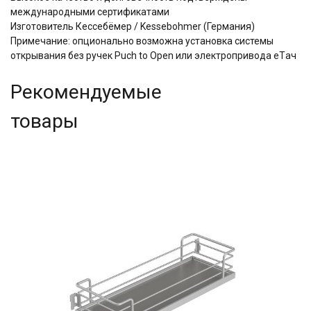
международными сертификатами
Изготовитель Кессебёмер / Kessebohmer (Германия)
Примечание: опционально возможна установка системы
открывания без ручек Puch to Open или электропривода eTач
Рекомендуемые
товары