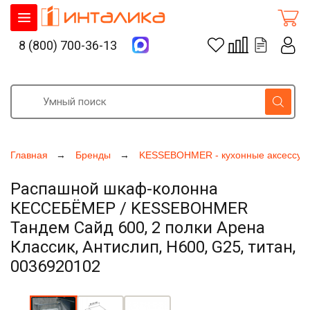
8 (800) 700-36-13
Главная
Бренды
KESSEBOHMER - кухонные аксессуа
Распашной шкаф-колонна
КЕССЕБЁМЕР / KESSEBOHMER
Тандем Сайд 600, 2 полки Арена
Классик, Антислип, H600, G25, титан,
0036920102
Увеличить фото