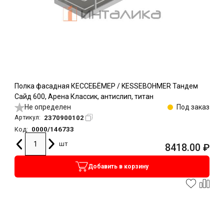
Полка фасадная КЕССЕБЁМЕР / KESSEBOHMER Тандем
Сайд 600, Арена Классик, антислип, титан
Не определен
Под заказ
2370900102
Артикул:
0000/146733
Код:
шт
8418.00
₽
Добавить в корзину