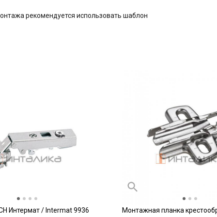
монтажа рекомендуется использовать шаблон
CH Интермат / Intermat 9936
Монтажная планка крестооб