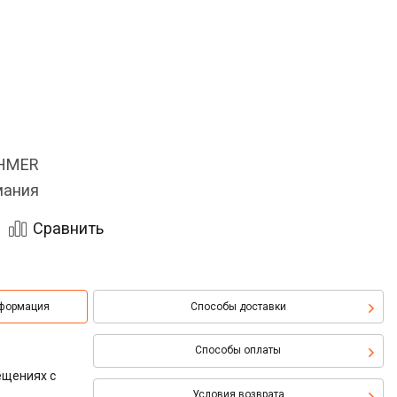
OHMER
мания
Сравнить
нформация
Способы доставки
Способы оплаты
ещениях с
Условия возврата