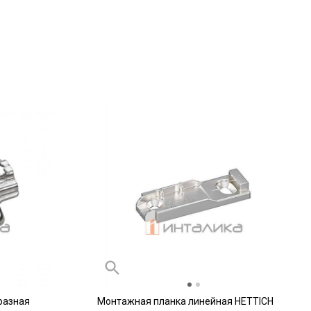
разная
Монтажная планка линейная HETTICH