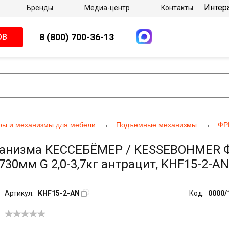
Интер
Бренды
Медиа-центр
Контакты
8 (800) 700-36-13
ОВ
ры и механизмы для мебели
Подъемные механизмы
ФР
анизма КЕССЕБЁМЕР / KESSEBOHMER Фри
730мм G 2,0-3,7кг антрацит, KHF15-2-AN
Артикул:
KHF15-2-AN
Код:
0000/