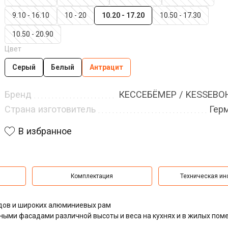
9.10 - 16.10
10 - 20
10.20 - 17.20
10.50 - 17.30
10.50 - 20.90
Цвет
Серый
Белый
Антрацит
Бренд
КЕССЕБЁМЕР / KESSEB
Страна изготовитель
Гер
В избранное
Комплектация
Техническая и
дов и широких алюминиевых рам
ыми фасадами различной высоты и веса на кухнях и в жилых пом