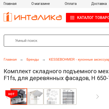
Главная
О магазине
Оплата
Доставка
КАТАЛОГ ТОВАР
Главная
Бренды
KESSEBOHMER - кухонные аксессуа
Комплект складного подъемного мех
F1fs, для деревянных фасадов, H 650-
Увеличить фото
HOT