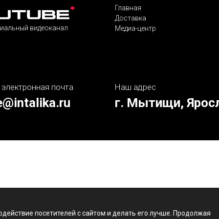
Главная
Доставка
иальный видеоканал
Медиа-центр
 электронная почта
Наш адрес
e@intalika.ru
г. Мытищи, Ярос
одействие посетителей с сайтом и делать его лучше. Продолжая