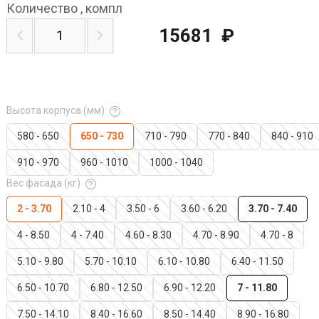
Количество
,
компл
15681
₽
Высота корпуса (мм)
580 - 650
650 - 730
710 - 790
770 - 840
840 - 910
910 - 970
960 - 1010
1000 - 1040
Вес фасада (кг)
2 - 3.70
2.10 - 4
3.50 - 6
3.60 - 6.20
3.70 - 7.40
4 - 8.50
4 - 7.40
4.60 - 8.30
4.70 - 8.90
4.70 - 8
5.10 - 9.80
5.70 - 10.10
6.10 - 10.80
6.40 - 11.50
6.50 - 10.70
6.80 - 12.50
6.90 - 12.20
7 - 11.80
7.50 - 14.10
8.40 - 16.60
8.50 - 14.40
8.90 - 16.80