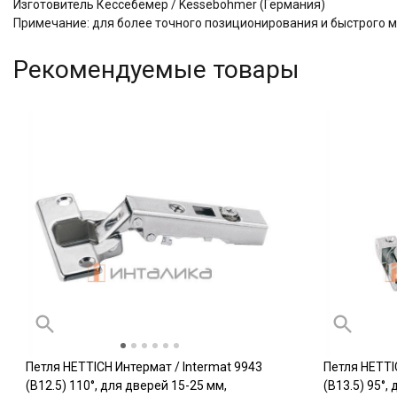
Изготовитель Кессебёмер / Kessebohmer (Германия)
Примечание: для более точного позиционирования и быстрого 
Рекомендуемые товары
Петля HETTICH Интермат / Intermat 9943
Петля HETTI
(B12.5) 110°, для дверей 15-25 мм,
(B13.5) 95°,