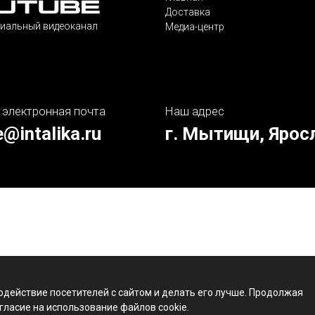
Доставка
иальный видеоканал
Медиа-центр
 электронная почта
Наш адрес
e@intalika.ru
г. Мытищи, Ярос
одействие посетителей с сайтом и делать его лучше. Продолжая
гласие на использование файлов cookie.