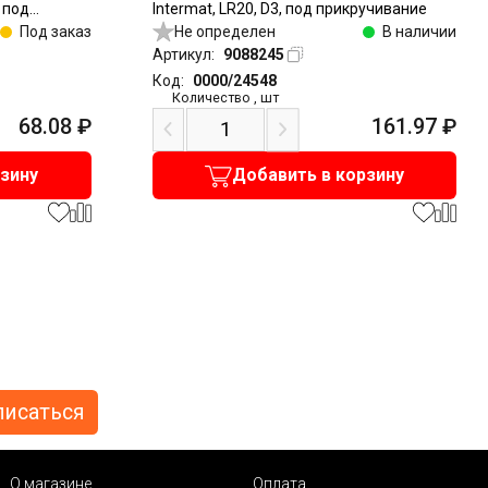
, под
Intermat, LR20, D3, под прикручивание
Под заказ
Не определен
В наличии
Артикул:
9088245
Код:
0000/24548
Количество
,
шт
68.08
₽
161.97
₽
рзину
Добавить в корзину
О магазине
Оплата