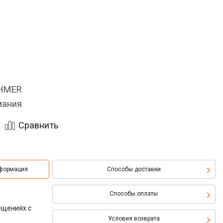
OHMER
мания
Сравнить
нформация
Способы доставки
Способы оплаты
ещениях с
Условия возврата