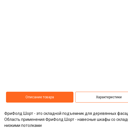
Описание товара
Характеристики
ФриФолд Шорт - это складной подъемник для деревянных фаса
Область применения ФриФолд Шорт - навесные шкафы со складн
низкими потолками