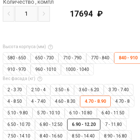
Количество
,
компл
17694
₽
Высота корпуса (мм)
580 - 650
650 - 730
710 - 790
770 - 840
840 - 910
910 - 970
960 - 1010
1000 - 1040
Вес фасада (кг)
2 - 3.70
2.10 - 4
3.50 - 6
3.60 - 6.20
3.70 - 7.40
4 - 8.50
4 - 7.40
4.60 - 8.30
4.70 - 8.90
4.70 - 8
5.10 - 9.80
5.70 - 10.10
6.10 - 10.80
6.40 - 11.50
6.50 - 10.70
6.80 - 12.50
6.90 - 12.20
7 - 11.80
7.50 - 14.10
8.40 - 16.60
8.50 - 14.40
8.90 - 16.80