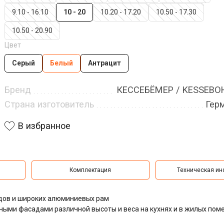
9.10 - 16.10
10 - 20
10.20 - 17.20
10.50 - 17.30
10.50 - 20.90
Цвет
Серый
Белый
Антрацит
Бренд
КЕССЕБЁМЕР / KESSEB
Страна изготовитель
Гер
В избранное
Комплектация
Техническая и
дов и широких алюминиевых рам
ыми фасадами различной высоты и веса на кухнях и в жилых пом