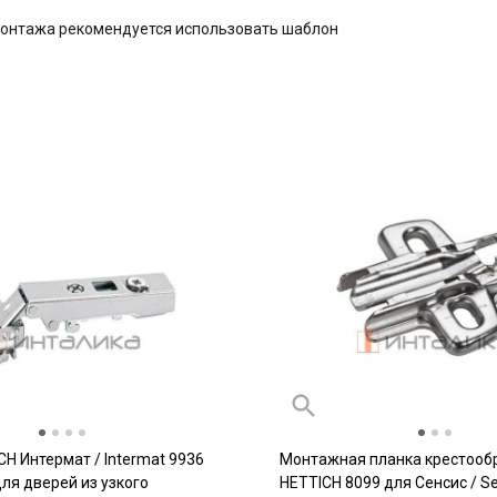
монтажа рекомендуется использовать шаблон
CH Интермат / Intermat 9936
Монтажная планка крестооб
 для дверей из узкого
HETTICH 8099 для Сенсис / Se