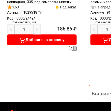
накладная, Ø35, под саморезы, никель
алюминиево
3.63
Под заказ
накладная, 
Не опред
Артикул:
1029518
Артикул:
91
Код:
0000/24424
Код:
0000/
Количество
,
шт
Количеств
186.86
₽
Добавить в корзину
Д
*