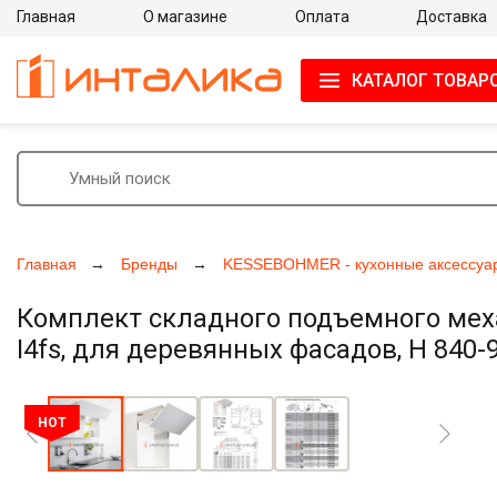
Главная
О магазине
Оплата
Доставка
КАТАЛОГ ТОВАР
Главная
Бренды
KESSEBOHMER - кухонные аксессуа
Комплект складного подъемного мех
I4fs, для деревянных фасадов, H 840-
Увеличить фото
HOT