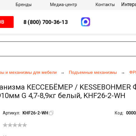
Интер
Бренды
Медиа-центр
Контакты
8 (800) 700-36-13
ОВ
ры и механизмы для мебели
Подъемные механизмы
ФР
анизма КЕССЕБЁМЕР / KESSEBOHMER Фри
910мм G 4,7-8,9кг белый, KHF26-2-WH
Артикул:
KHF26-2-WH
Код:
0000